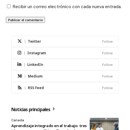
Recibir un correo electrónico con cada nueva entrada.
Twitter
Follow
Instagram
Follow
LinkedIn
Follow
Medium
Follow
RSS Feed
Follow
Noticias principales
Canada
Aprendizaje integrado en el trabajo: tres