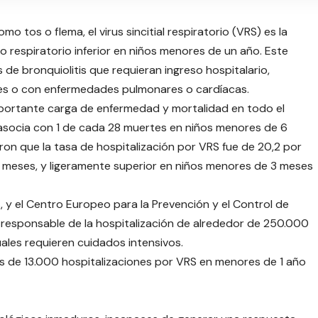
 tos o flema, el virus sincitial respiratorio (VRS) es la
to respiratorio inferior en niños menores de un año. Este
e bronquiolitis que requieran ingreso hospitalario,
es o con enfermedades pulmonares o cardíacas.
portante carga de enfermedad y mortalidad en todo el
 asocia con 1 de cada 28 muertes en niños menores de 6
on que la tasa de hospitalización por VRS fue de 20,2 por
 meses, y ligeramente superior en niños menores de 3 meses
 y el Centro Europeo para la Prevención y el Control de
responsable de la hospitalización de alrededor de 250.000
ales requieren cuidados intensivos.
 de 13.000 hospitalizaciones por VRS en menores de 1 año