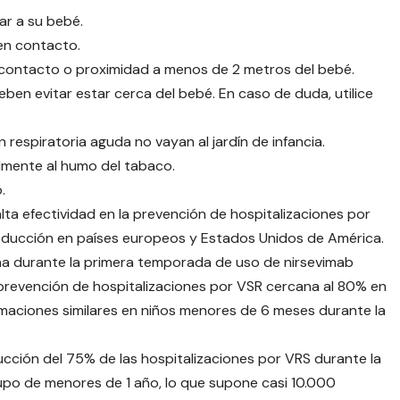
ar a su bebé.
en contacto.
contacto o proximidad a menos de 2 metros del bebé.
ben evitar estar cerca del bebé. En caso de duda, utilice
respiratoria aguda no vayan al jardín de infancia.
lmente al humo del tabaco.
.
ta efectividad en la prevención de hospitalizaciones por
troducción en países europeos y Estados Unidos de América.
ña durante la primera temporada de uso de nirsevimab
prevención de hospitalizaciones por VSR cercana al 80% en
maciones similares en niños menores de 6 meses durante la
cción del 75% de las hospitalizaciones por VRS durante la
o de menores de 1 año, lo que supone casi 10.000