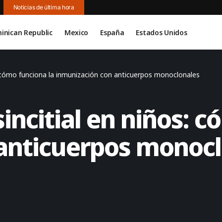
Noticias de última hora
inican Republic
Mexico
España
Estados Unidos
os: cómo funciona la inmunización con anticuerpos monoclonales
sincitial en niños: 
anticuerpos monocl