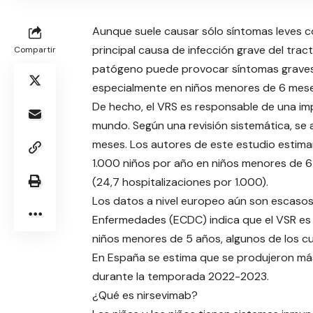
Aunque suele causar sólo síntomas leves como
principal causa de infección grave del trac
Compartir
patógeno puede provocar síntomas graves d
especialmente en niños menores de 6 mes
De hecho, el VRS es responsable de una im
mundo. Según una revisión sistemática, se
meses. Los autores de este estudio estimar
1.000 niños por año en niños menores de 6
(24,7 hospitalizaciones por 1.000).
Los datos a nivel europeo aún son escasos,
Enfermedades (ECDC) indica que el VSR es 
niños menores de 5 años, algunos de los cu
En España se estima que se produjeron más
durante la temporada 2022-2023.
¿Qué es nirsevimab?