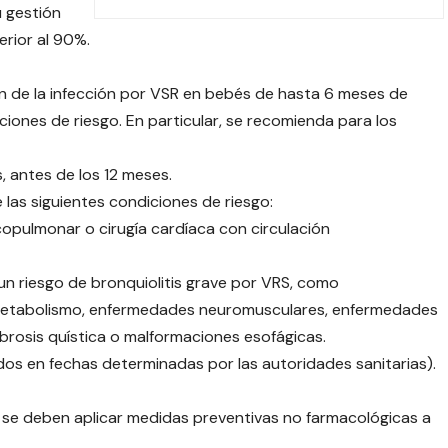
 gestión
rior al 90%.
ón de la infección por VSR en bebés de hasta 6 meses de
ones de riesgo. En particular, se recomienda para los
antes de los 12 meses.
las siguientes condiciones de riesgo:
copulmonar o cirugía cardíaca con circulación
 riesgo de bronquiolitis grave por VRS, como
 metabolismo, enfermedades neuromusculares, enfermedades
brosis quística o malformaciones esofágicas.
os en fechas determinadas por las autoridades sanitarias).
 se deben aplicar medidas preventivas no farmacológicas a