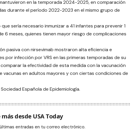
se mantuvieron en la temporada 2024-2025, en comparación
adas durante el período 2022-2023 en el mismo grupo de
que sería necesario inmunizar a 41 infantes para prevenir 1
de 6 meses, quienes tienen mayor riesgo de complicaciones
ón pasiva con nirsevimab mostraron alta eficiencia e
nes por infección por VRS en las primeras temporadas de su
á comparar la efectividad de esta medida con la vacunación
e vacunas en adultos mayores y con ciertas condiciones de
a Sociedad Española de Epidemiología.
 más desde USA Today
 últimas entradas en tu correo electrónico.