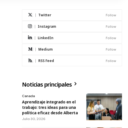
Twitter
Follow
Instagram
Follow
LinkedIn
Follow
Medium
Follow
RSS Feed
Follow
Noticias principales
Canada
Aprendizaje integrado en el
trabajo: tres ideas para una
política eficaz desde Alberta
Julio 30, 2026