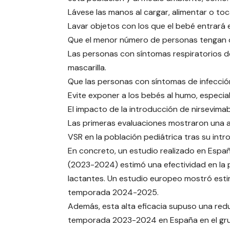
Lávese las manos al cargar, alimentar o toc
Lavar objetos con los que el bebé entrará 
Que el menor número de personas tengan 
Las personas con síntomas respiratorios de
mascarilla.
Que las personas con síntomas de infección 
Evite exponer a los bebés al humo, especia
El impacto de la introducción de nirsevimab
Las primeras evaluaciones mostraron una al
VSR en la población pediátrica tras su in
En concreto, un estudio realizado en Espa
(2023-2024) estimó una efectividad en la 
lactantes. Un estudio europeo mostró esti
temporada 2024-2025.
Además, esta alta eficacia supuso una redu
temporada 2023-2024 en España en el grup