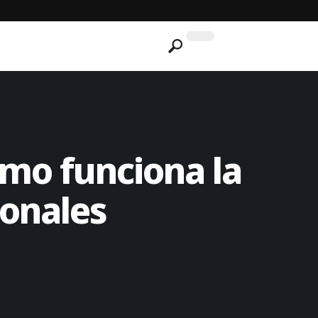
cómo funciona la
onales