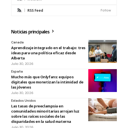
RSS Feed
Follow
Noticias principales
Canada
Aprendizaje integrado en el trabajo: tres
ideas para una política eficaz desde
Alberta
Julio 30, 2026
España
Mucho más que Onlyfans: equipos
digitales que monetizan la intimidad de
las jóvenes
Julio 30, 2026
Estados Unidos
Las tasas de preeclampsia en
comunidades minoritarias arrojan luz
sobre las raíces sociales de las
disparidades en la salud materna
Julio 30, 2026