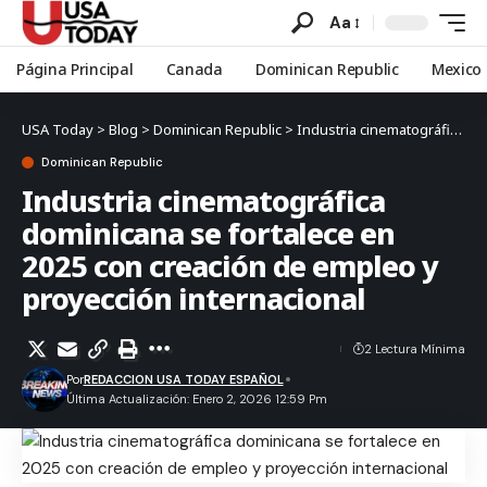
Aa
Página Principal
Canada
Dominican Republic
Mexico
USA Today
>
Blog
>
Dominican Republic
>
Industria cinematográfica dominicana se fortalece en 2025 con creación de empleo y proyección internacional
Dominican Republic
Industria cinematográfica
dominicana se fortalece en
2025 con creación de empleo y
proyección internacional
2 Lectura Mínima
Por
REDACCION USA TODAY ESPAÑOL
Última Actualización: Enero 2, 2026 12:59 Pm