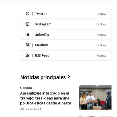
Twitter
Follow
Instagram
Follow
LinkedIn
Follow
Medium
Follow
RSS Feed
Follow
Noticias principales
Canada
Aprendizaje integrado en el
trabajo: tres ideas para una
política eficaz desde Alberta
Julio 30, 2026