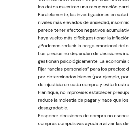
los datos muestran una recuperación parcial
Paralelamente, las investigaciones en salu
niveles más elevados de ansiedad, insomnio
parece tener efectos negativos acumulativos
haya vuelto más difícil: gestionar la inflac
¿Podemos reducir la carga emocional del
Los precios no dependen de decisiones indi
gestionan psicológicamente. La economía de
Fijar “anclas personales” para los precios
por determinados bienes (por ejemplo, por u
de injusticia en cada compra y evita frustr
Planifique, no improvise: establecer presu
reduce la molestia de pagar y hace que los
desagradable.
Posponer decisiones de compra no esenciale
compras compulsivas ayuda a aliviar las de