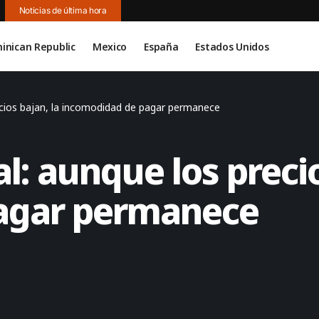
Noticias de última hora
inican Republic
Mexico
España
Estados Unidos
ecios bajan, la incomodidad de pagar permanece
l: aunque los precio
agar permanece