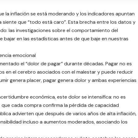
e la inflación se está moderando y los indicadores apuntan
 siente que “todo está caro”. Esta brecha entre los datos y
do: las investigaciones sobre el comportamiento del
 bajar en las estadísticas antes de que baje en nuestras
encia emocional
entado el “dolor de pagar” durante décadas. Pagar no es
tos en el cerebro asociados con el malestar y puede reducir
umir genera placer, pagar genera dolor y ambas experiencias
certidumbre económica, este dolor se intensifica: no es
e que cada compra confirma la pérdida de capacidad
blica advierten que después de varios años de alta inflación,
nsibilidad incluso a aumentos moderados, asociando los