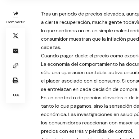
Tras un periodo de precios elevados, aunqu
a cierta recuperación, mucha gente todavía
Compartir
lo que sentimos no es un simple malentendi
consumidor muestran que la inflación puede
cabezas.
Cuando pagar duele: el precio como experi
La economía del comportamiento ha docum
sólo una operación contable: activa circui
el placer asociado con el consumo. Si cons
se entrelazan en cada decisión de compra.
En un contexto de precios elevados o de in
tanto lo que pagamos, sino la sensación d
económica. Las investigaciones en salud pú
los consumidores reaccionan con mayor se
precios con estrés y pérdida de control.