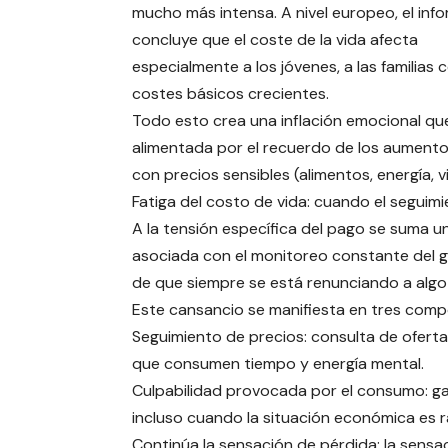
mucho más intensa. A nivel europeo, el inf
concluye que el coste de la vida afecta
especialmente a los jóvenes, a las familias
costes básicos crecientes.
Todo esto crea una inflación emocional que
alimentada por el recuerdo de los aument
con precios sensibles (alimentos, energía, v
Fatiga del costo de vida: cuando el seguim
A la tensión específica del pago se suma una
asociada con el monitoreo constante del g
de que siempre se está renunciando a algo p
Este cansancio se manifiesta en tres com
Seguimiento de precios: consulta de oferta
que consumen tiempo y energía mental.
Culpabilidad provocada por el consumo: ga
incluso cuando la situación económica es 
Continúa la sensación de pérdida: la sensa