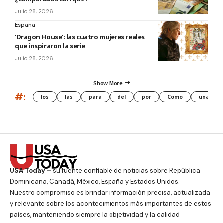
Julio 28, 2026
España
‘Dragon House’: las cuatro mujeres reales
que inspiraron la serie
Julio 28, 2026
Show More
#:
los
las
para
del
por
Como
una
USA Today –
su fuente confiable de noticias sobre República
Dominicana, Canadá, México, España y Estados Unidos.
Nuestro compromiso es brindar información precisa, actualizada
y relevante sobre los acontecimientos más importantes de estos
países, manteniendo siempre la objetividad y la calidad