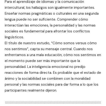
Para el aprendizaje de idiomas y la comunicación
intercultural, los hallazgos son igualmente importantes.
Enseñar normas pragmáticas o culturales en una segunda
lengua puede no ser suficiente. Comprender cómo
interactúan las emociones, la personalidad y las normas
sociales es fundamental para afrontar los conflictos
lingüísticos.
El título de nuestro estudio, “Cómo somos versus cómo
nos sentimos”, capta su mensaje central. Cuando nos
enfrentamos a una mala educación, cómo nos sentimos en
el momento puede ser más importante que la
personalidad. La inteligencia emocional no predijo
reacciones de forma directa. Es probable que el estado de
ánimo y la sociabilidad se combinen con la moralidad
personal y las normas sociales para dar forma a lo que los
participantes realmente dijeron.