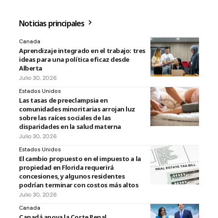
Noticias principales
Canada
Aprendizaje integrado en el trabajo: tres
ideas para una política eficaz desde
Alberta
Julio 30, 2026
Estados Unidos
Las tasas de preeclampsia en
comunidades minoritarias arrojan luz
sobre las raíces sociales de las
disparidades en la salud materna
Julio 30, 2026
Estados Unidos
El cambio propuesto en el impuesto a la
propiedad en Florida requerirá
concesiones, y algunos residentes
podrían terminar con costos más altos
Julio 30, 2026
Canada
Canadá apoya la Corte Penal