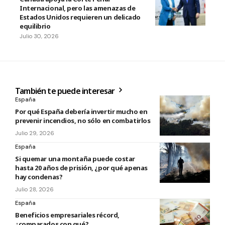
Internacional, pero las amenazas de
Estados Unidos requieren un delicado
equilibrio
Julio 30, 2026
También te puede interesar
España
Por qué España debería invertir mucho en
prevenir incendios, no sólo en combatirlos
Julio 29, 2026
España
Si quemar una montaña puede costar
hasta 20 años de prisión, ¿por qué apenas
hay condenas?
Julio 28, 2026
España
Beneficios empresariales récord,
¿comparados con qué?