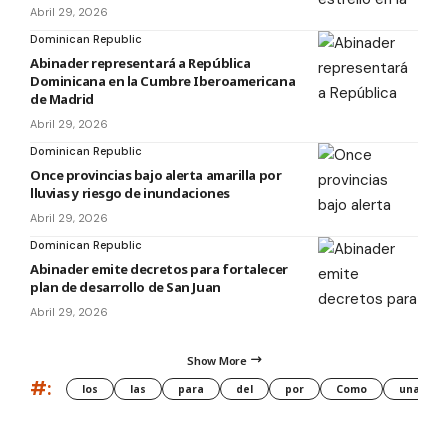
Abril 29, 2026
Dominican Republic
Abinader representará a República
Dominicana en la Cumbre Iberoamericana
de Madrid
Abril 29, 2026
Dominican Republic
Once provincias bajo alerta amarilla por
lluvias y riesgo de inundaciones
Abril 29, 2026
Dominican Republic
Abinader emite decretos para fortalecer
plan de desarrollo de San Juan
Abril 29, 2026
Show More
#:
los
las
para
del
por
Como
una