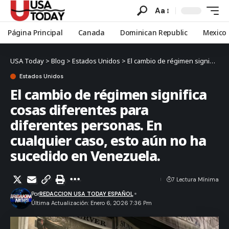
Aa
Página Principal
Canada
Dominican Republic
Mexico
USA Today
>
Blog
>
Estados Unidos
>
El cambio de régimen significa cosas diferentes para diferentes personas. En cualquier caso, esto aún no ha sucedido en Venezuela.
Estados Unidos
El cambio de régimen significa
cosas diferentes para
diferentes personas. En
cualquier caso, esto aún no ha
sucedido en Venezuela.
7 Lectura Mínima
Por
REDACCION USA TODAY ESPAÑOL
Última Actualización: Enero 6, 2026 7:36 Pm