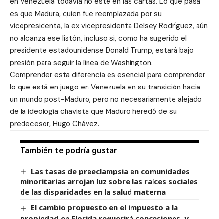
en Venezuela todavía no esté en las cartas. Lo que pasa
es que Madura, quien fue reemplazada por su
vicepresidenta, la ex vicepresidenta Delsey Rodríguez, aún
no alcanza ese listón, incluso si, como ha sugerido el
presidente estadounidense Donald Trump, estará bajo
presión para seguir la línea de Washington.
Comprender esta diferencia es esencial para comprender
lo que está en juego en Venezuela en su transición hacia
un mundo post-Maduro, pero no necesariamente alejado
de la ideología chavista que Maduro heredó de su
predecesor, Hugo Chávez.
También te podría gustar
Las tasas de preeclampsia en comunidades
minoritarias arrojan luz sobre las raíces sociales
de las disparidades en la salud materna
El cambio propuesto en el impuesto a la
propiedad en Florida requerirá concesiones, y