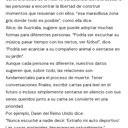
las personas a encontrar la libertad de construir
momentos que resuenan con ellos: “esa maravillosa zona
gris donde todo es posible”, como ella dice.
Alice, de Australia, sugiere que puede adoptar muchas
formas para diferentes personas. “Podría ser escuchar su
música, pasar tiempo con los nietos, ver fútbol”, dice.
“Podría ser acariciar a su compañero animal o sentarse en
su jardín”.
Aunque cada persona es diferente, nuestros datos
sugieren que, sobre todo, las relaciones son
fundamentales para el proceso de muerte. Tener
conversaciones finales, escribir cartas para leer en el
futuro o incluso simplemente sentarse en silencio con sus
seres queridos junto a su cama se convierte en una
prioridad.
Por ejemplo, Dawn del Reino Unido dice:
“Nunca escuché a nadie decir: ‘Extraño mi auto deportivo’.
Las cosas materiales desaparecen naturalmente.”