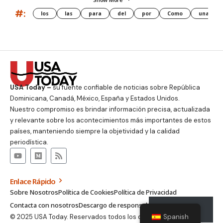
#:
los
las
para
del
por
Como
una
USA Today –
su fuente confiable de noticias sobre República
Dominicana, Canadá, México, España y Estados Unidos.
Nuestro compromiso es brindar información precisa, actualizada
y relevante sobre los acontecimientos más importantes de estos
países, manteniendo siempre la objetividad y la calidad
periodística.
Enlace Rápido
Sobre Nosotros
Política de Cookies
Política de Privacidad
Contacta con nosotros
Descargo de responsabilidad
Suscribirse
© 2025 USA Today. Reservados todos los derechos.
Spanish