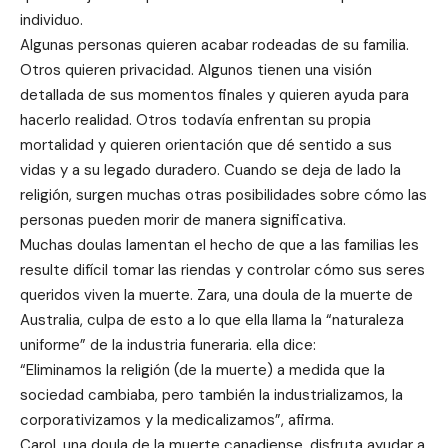
individuo.
Algunas personas quieren acabar rodeadas de su familia.
Otros quieren privacidad. Algunos tienen una visión
detallada de sus momentos finales y quieren ayuda para
hacerlo realidad. Otros todavía enfrentan su propia
mortalidad y quieren orientación que dé sentido a sus
vidas y a su legado duradero. Cuando se deja de lado la
religión, surgen muchas otras posibilidades sobre cómo las
personas pueden morir de manera significativa.
Muchas doulas lamentan el hecho de que a las familias les
resulte difícil tomar las riendas y controlar cómo sus seres
queridos viven la muerte. Zara, una doula de la muerte de
Australia, culpa de esto a lo que ella llama la “naturaleza
uniforme” de la industria funeraria. ella dice:
“Eliminamos la religión (de la muerte) a medida que la
sociedad cambiaba, pero también la industrializamos, la
corporativizamos y la medicalizamos”, afirma.
Carol, una doula de la muerte canadiense, disfruta ayudar a