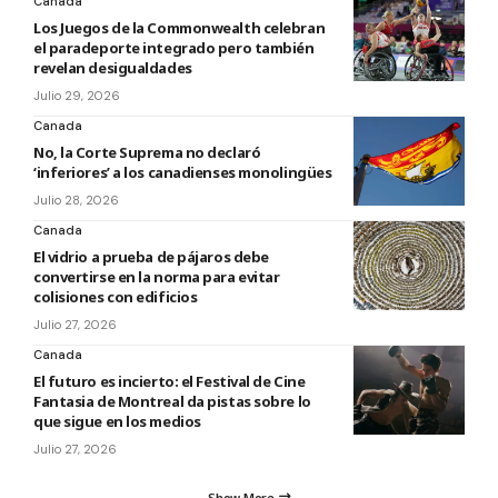
Canada
Los Juegos de la Commonwealth celebran
el paradeporte integrado pero también
revelan desigualdades
Julio 29, 2026
Canada
No, la Corte Suprema no declaró
‘inferiores’ a los canadienses monolingües
Julio 28, 2026
Canada
El vidrio a prueba de pájaros debe
convertirse en la norma para evitar
colisiones con edificios
Julio 27, 2026
Canada
El futuro es incierto: el Festival de Cine
Fantasia de Montreal da pistas sobre lo
que sigue en los medios
Julio 27, 2026
Show More