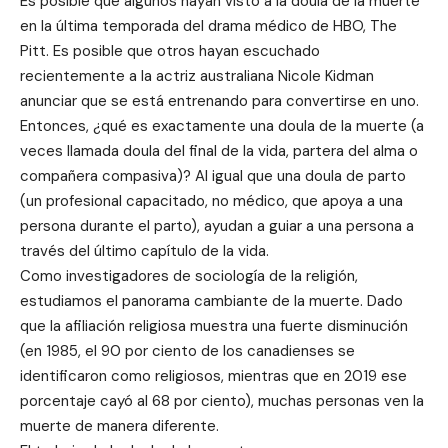
Es posible que algunos hayan visto a la doula de la muerte
en la última temporada del drama médico de HBO, The
Pitt. Es posible que otros hayan escuchado
recientemente a la actriz australiana Nicole Kidman
anunciar que se está entrenando para convertirse en uno.
Entonces, ¿qué es exactamente una doula de la muerte (a
veces llamada doula del final de la vida, partera del alma o
compañera compasiva)? Al igual que una doula de parto
(un profesional capacitado, no médico, que apoya a una
persona durante el parto), ayudan a guiar a una persona a
través del último capítulo de la vida.
Como investigadores de sociología de la religión,
estudiamos el panorama cambiante de la muerte. Dado
que la afiliación religiosa muestra una fuerte disminución
(en 1985, el 90 por ciento de los canadienses se
identificaron como religiosos, mientras que en 2019 ese
porcentaje cayó al 68 por ciento), muchas personas ven la
muerte de manera diferente.