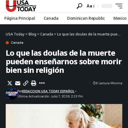
Aa
Página Principal
Canada
Dominican Republic
Mexico
USA Today
>
Blog
>
Canada
>
Lo que las doulas de la muerte pueden enseñarnos sobre morir bien sin religión
Canada
Lo que las doulas de la muerte
pueden enseñarnos sobre morir
bien sin religión
8 Lectura Mínima
Por
REDACCION USA TODAY ESPAÑOL
Última Actualización: Julio 7, 2026 2:23 Pm