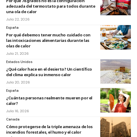
Por qué 78 grados no es la configuración
adecuada del termostato para todos durante
una ola de calor
Julio 22, 2026
España
Por qué debemos tener mucho cuidado con
las intoxicaciones alimentarias durante las
olas de calor
Julio 21, 2026
Estados Unidos
¿Qué calor hace en el desierto? Un científico
del clima explica su inmenso calor
Julio 20, 2026
España
¿Cuántas personas realmente mueren por el
calor?
Julio 16, 2026
Canada
Cómo protegerse de la triple amenaza de los
incendios forestales, el humo y el calor