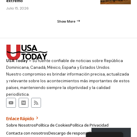
extremo
Julio 15, 2026
Show More
USA Today –
su fuente confiable de noticias sobre República
Dominicana, Canadá, México, España y Estados Unidos.
Nuestro compromiso es brindar información precisa, actualizada
y relevante sobre los acontecimientos más importantes de estos
países, manteniendo siempre la objetividad y la calidad
periodística.
Enlace Rápido
Sobre Nosotros
Política de Cookies
Política de Privacidad
Contacta con nosotros
Descargo de responsabilidad
Suscribirse