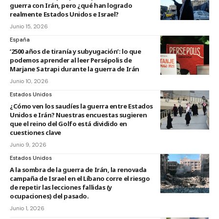
guerra con Irán, pero ¿qué han logrado
realmente Estados Unidos e Israel?
Junio 15, 2026
España
‘2500 años de tiranía y subyugación’: lo que
podemos aprender al leer Persépolis de
Marjane Satrapi durante la guerra de Irán
Junio 10, 2026
Estados Unidos
¿Cómo ven los saudíes la guerra entre Estados
Unidos e Irán? Nuestras encuestas sugieren
que el reino del Golfo está dividido en
cuestiones clave
Junio 9, 2026
Estados Unidos
A la sombra de la guerra de Irán, la renovada
campaña de Israel en el Líbano corre el riesgo
de repetir las lecciones fallidas (y
ocupaciones) del pasado.
Junio 1, 2026