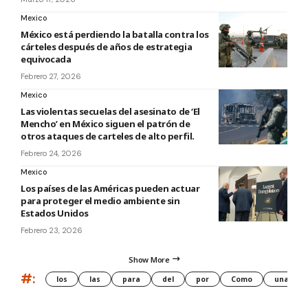
Mexico
México está perdiendo la batalla contra los
cárteles después de años de estrategia
equivocada
Febrero 27, 2026
Mexico
Las violentas secuelas del asesinato de ‘El
Mencho’ en México siguen el patrón de
otros ataques de carteles de alto perfil.
Febrero 24, 2026
Mexico
Los países de las Américas pueden actuar
para proteger el medio ambiente sin
Estados Unidos
Febrero 23, 2026
Show More
#:
los
las
para
del
por
Como
una