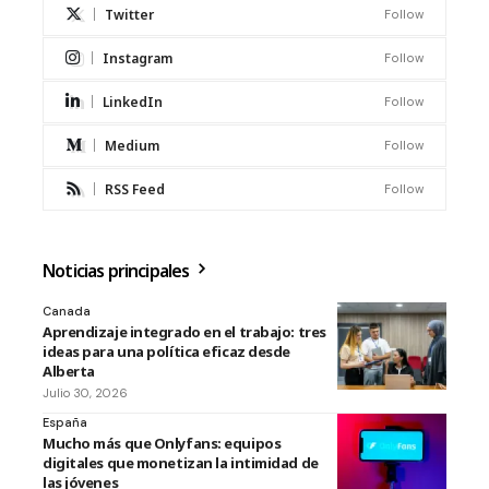
Twitter
Follow
Instagram
Follow
LinkedIn
Follow
Medium
Follow
RSS Feed
Follow
Noticias principales
Canada
Aprendizaje integrado en el trabajo: tres
ideas para una política eficaz desde
Alberta
Julio 30, 2026
España
Mucho más que Onlyfans: equipos
digitales que monetizan la intimidad de
las jóvenes