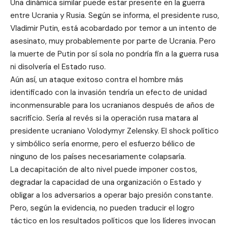
Una dinámica similar puede estar presente en la guerra
entre Ucrania y Rusia. Según se informa, el presidente ruso,
Vladimir Putin, está acobardado por temor a un intento de
asesinato, muy probablemente por parte de Ucrania. Pero
la muerte de Putin por sí sola no pondría fin a la guerra rusa
ni disolvería el Estado ruso.
Aún así, un ataque exitoso contra el hombre más
identificado con la invasión tendría un efecto de unidad
inconmensurable para los ucranianos después de años de
sacrificio. Sería al revés si la operación rusa matara al
presidente ucraniano Volodymyr Zelensky. El shock político
y simbólico sería enorme, pero el esfuerzo bélico de
ninguno de los países necesariamente colapsaría.
La decapitación de alto nivel puede imponer costos,
degradar la capacidad de una organización o Estado y
obligar a los adversarios a operar bajo presión constante.
Pero, según la evidencia, no pueden traducir el logro
táctico en los resultados políticos que los líderes invocan