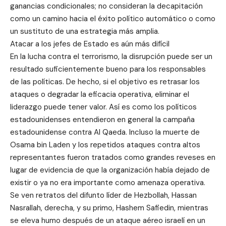
ganancias condicionales; no consideran la decapitación
como un camino hacia el éxito político automático o como
un sustituto de una estrategia más amplia.
Atacar a los jefes de Estado es aún más difícil
En la lucha contra el terrorismo, la disrupción puede ser un
resultado suficientemente bueno para los responsables
de las políticas. De hecho, si el objetivo es retrasar los
ataques o degradar la eficacia operativa, eliminar el
liderazgo puede tener valor. Así es como los políticos
estadounidenses entendieron en general la campaña
estadounidense contra Al Qaeda. Incluso la muerte de
Osama bin Laden y los repetidos ataques contra altos
representantes fueron tratados como grandes reveses en
lugar de evidencia de que la organización había dejado de
existir o ya no era importante como amenaza operativa.
Se ven retratos del difunto líder de Hezbollah, Hassan
Nasrallah, derecha, y su primo, Hashem Safiedin, mientras
se eleva humo después de un ataque aéreo israelí en un