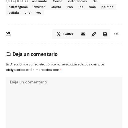
ETIQUETADO:
asesinato
Como
deficiencias
del
estratégicas
exterior
Guerra
Irán
las
más
política
señala
una
vez
Twitter
Deja un comentario
Tu dirección de correo electrónico no será publicada.
Los campos
obligatorios están marcados con
*