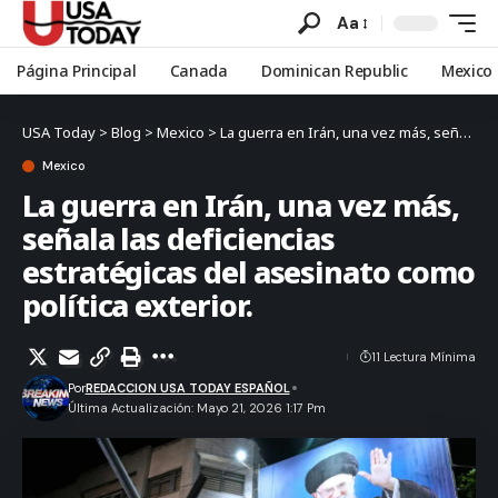
Aa
Página Principal
Canada
Dominican Republic
Mexico
USA Today
>
Blog
>
Mexico
>
La guerra en Irán, una vez más, señala las deficiencias estratégicas del asesinato como política exterior.
Mexico
La guerra en Irán, una vez más,
señala las deficiencias
estratégicas del asesinato como
política exterior.
11 Lectura Mínima
Por
REDACCION USA TODAY ESPAÑOL
Última Actualización: Mayo 21, 2026 1:17 Pm