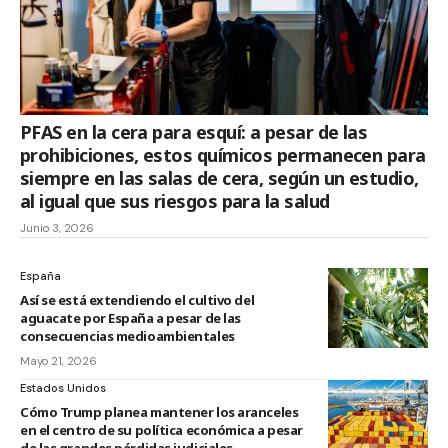
PFAS en la cera para esquí: a pesar de las
prohibiciones, estos químicos permanecen para
siempre en las salas de cera, según un estudio,
al igual que sus riesgos para la salud
Junio 3, 2026
España
Así se está extendiendo el cultivo del
aguacate por España a pesar de las
consecuencias medioambientales
Mayo 21, 2026
Estados Unidos
Cómo Trump planea mantener los aranceles
en el centro de su política económica a pesar
de las grandes pérdidas judiciales