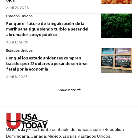
Abril 21, 2026
Estados Unidos
Por qué el futuro de la legalización de la
marihuana sigue siendo turbio a pesar del
abrumador apoyo público
Abril 17, 2026
Estados Unidos
Por qué los estadounidenses compran
batidos por 22 dólares a pesar de sentirse
fatal por la economía
Abril 8, 2026
Show More
USA Today –
su fuente confiable de noticias sobre República
Dominicana, Canadá, México, España y Estados Unidos.