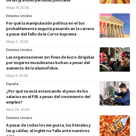
Mayo 14, 2026
Estados Unidos
Por qué la manipulación política en el Sur
probablemente seguirá pesando en la carrera
a pesar del fallo de la Corte Suprema
Mayo 11, 2026
Estados Unidos
Las organizaciones sin fines de lucro dirigidas
por mujeres musulmanas luchan a pesar del
aumento de la islamofobia.
Mayo 5, 2026
España
¿Por qué se está estancando el peso de los
salarios en el PIB a pesar del crecimiento del
empleo?
Abril 29, 2026
Estados Unidos
A pesar de todos los me gusta, los literales y
las g caídas, el inglés no falla ante nuestros
ojos.