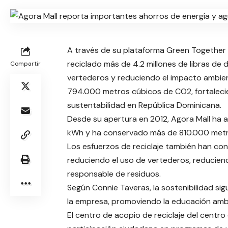
A través de su plataforma Green Together y
reciclado más de 4.2 millones de libras de
Compartir
vertederos y reduciendo el impacto ambien
794.000 metros cúbicos de CO2, fortalecie
sustentabilidad en República Dominicana.
Desde su apertura en 2012, Agora Mall ha 
kWh y ha conservado más de 810.000 metro
Los esfuerzos de reciclaje también han con
reduciendo el uso de vertederos, reducien
responsable de residuos.
Según Connie Taveras, la sostenibilidad sig
la empresa, promoviendo la educación ambi
El centro de acopio de reciclaje del centr