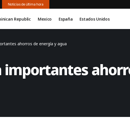
Noticias de última hora
inican Republic
Mexico
España
Estados Unidos
ortantes ahorros de energía y agua
a importantes ahorr