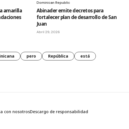
Dominican Republic
a amarilla
Abinader emite decretos para
undaciones
fortalecer plan de desarrollo de San
Juan
Abril 29, 2026
nicana
pero
República
está
ta con nosotros
Descargo de responsabilidad