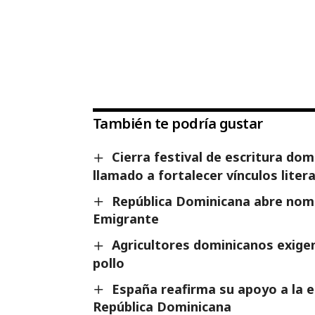
También te podría gustar
Cierra festival de escritura do
llamado a fortalecer vínculos liter
República Dominicana abre nomi
Emigrante
Agricultores dominicanos exigen
pollo
España reafirma su apoyo a la es
República Dominicana