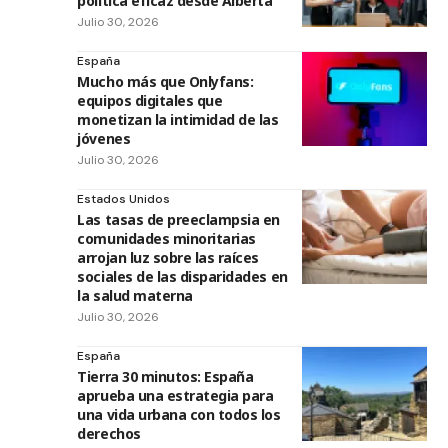
política eficaz desde Alberta
Julio 30, 2026
España
Mucho más que Onlyfans:
equipos digitales que
monetizan la intimidad de las
jóvenes
Julio 30, 2026
Estados Unidos
Las tasas de preeclampsia en
comunidades minoritarias
arrojan luz sobre las raíces
sociales de las disparidades en
la salud materna
Julio 30, 2026
España
Tierra 30 minutos: España
aprueba una estrategia para
una vida urbana con todos los
derechos