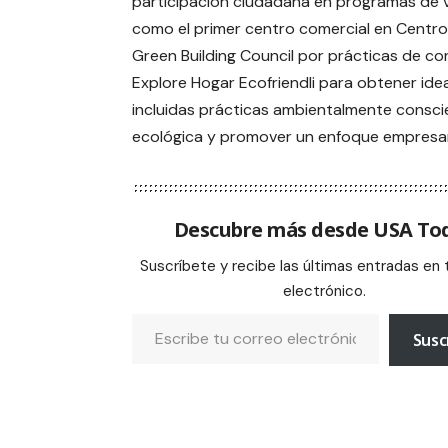
participación ciudadana en programas de v
como el primer centro comercial en Centroam
Green Building Council por prácticas de co
Explore Hogar Ecofriendli para obtener ide
incluidas prácticas ambientalmente consci
ecológica y promover un enfoque empresar
Descubre más desde USA To
Suscríbete y recibe las últimas entradas en 
electrónico.
Susc