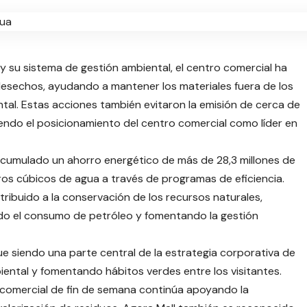
 su sistema de gestión ambiental, el centro comercial ha
 desechos, ayudando a mantener los materiales fuera de los
tal. Estas acciones también evitaron la emisión de cerca de
ndo el posicionamiento del centro comercial como líder en
acumulado un ahorro energético de más de 28,3 millones de
s cúbicos de agua a través de programas de eficiencia.
tribuido a la conservación de los recursos naturales,
do el consumo de petróleo y fomentando la gestión
ue siendo una parte central de la estrategia corporativa de
ental y fomentando hábitos verdes entre los visitantes.
o comercial de fin de semana continúa apoyando la