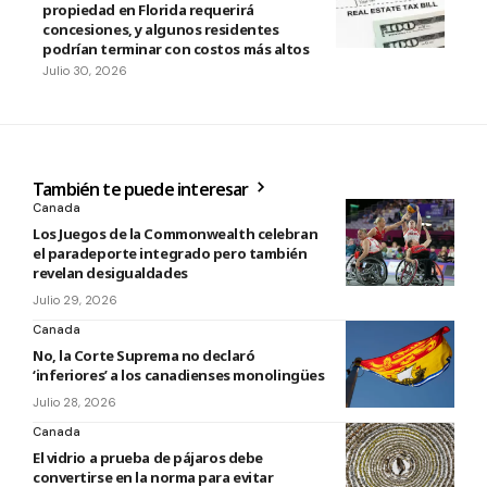
propiedad en Florida requerirá
concesiones, y algunos residentes
podrían terminar con costos más altos
Julio 30, 2026
También te puede interesar
Canada
Los Juegos de la Commonwealth celebran
el paradeporte integrado pero también
revelan desigualdades
Julio 29, 2026
Canada
No, la Corte Suprema no declaró
‘inferiores’ a los canadienses monolingües
Julio 28, 2026
Canada
El vidrio a prueba de pájaros debe
convertirse en la norma para evitar