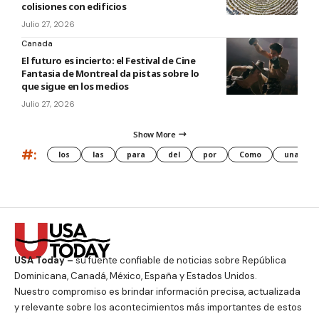
colisiones con edificios
Julio 27, 2026
Canada
El futuro es incierto: el Festival de Cine
Fantasia de Montreal da pistas sobre lo
que sigue en los medios
Julio 27, 2026
Show More
#:
los
las
para
del
por
Como
una
USA Today –
su fuente confiable de noticias sobre República
Dominicana, Canadá, México, España y Estados Unidos.
Nuestro compromiso es brindar información precisa, actualizada
y relevante sobre los acontecimientos más importantes de estos