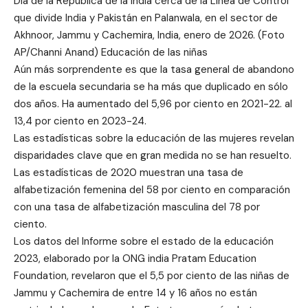
Día de la República de la India cerca de la Línea de Control
que divide India y Pakistán en Palanwala, en el sector de
Akhnoor, Jammu y Cachemira, India, enero de 2026. (Foto
AP/Channi Anand) Educación de las niñas
Aún más sorprendente es que la tasa general de abandono
de la escuela secundaria se ha más que duplicado en sólo
dos años. Ha aumentado del 5,96 por ciento en 2021-22. al
13,4 por ciento en 2023-24.
Las estadísticas sobre la educación de las mujeres revelan
disparidades clave que en gran medida no se han resuelto.
Las estadísticas de 2020 muestran una tasa de
alfabetización femenina del 58 por ciento en comparación
con una tasa de alfabetización masculina del 78 por
ciento.
Los datos del Informe sobre el estado de la educación
2023, elaborado por la ONG india Pratam Education
Foundation, revelaron que el 5,5 por ciento de las niñas de
Jammu y Cachemira de entre 14 y 16 años no están