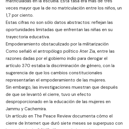
matriculadas en la escuela. Esta tasa era más de tres
veces mayor que la de no matriculación entre los niños, un
1,7 por ciento.
Estas cifras no son sólo datos abstractos: reflejan las
oportunidades limitadas que enfrentan las niñas en su
trayectoria educativa.
Empoderamiento obstaculizado por la militarización
Como señaló el antropólogo político Ater Zia, entre las
razones dadas por el gobierno indio para derogar el
artículo 370 estaba la discriminación de género, con la
sugerencia de que los cambios constitucionales
representarían el empoderamiento de las mujeres.
Sin embargo, las investigaciones muestran que después
de que se levantó el cierre, tuvo un efecto
desproporcionado en la educación de las mujeres en
Jammu y Cachemira.
Un artículo en The Peace Review documenta cómo el
cierre de Internet que duró siete meses se superpuso con