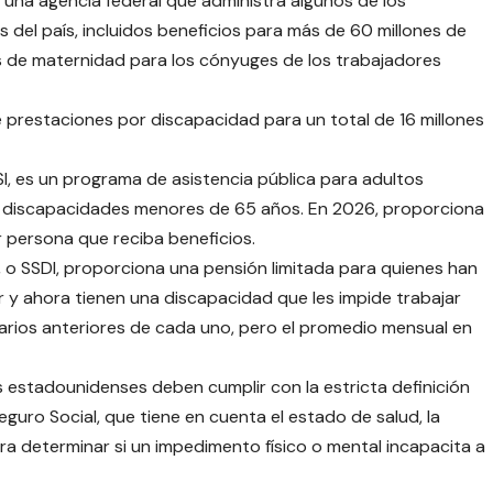
s una agencia federal que administra algunos de los
del país, incluidos beneficios para más de 60 millones de
os de maternidad para los cónyuges de los trabajadores
 prestaciones por discapacidad para un total de 16 millones
SI, es un programa de asistencia pública para adultos
 discapacidades menores de 65 años. En 2026, proporciona
 persona que reciba beneficios.
, o SSDI, proporciona una pensión limitada para quienes han
ar y ahora tienen una discapacidad que les impide trabajar
arios anteriores de cada uno, pero el promedio mensual en
los estadounidenses deben cumplir con la estricta definición
guro Social, que tiene en cuenta el estado de salud, la
ra determinar si un impedimento físico o mental incapacita a