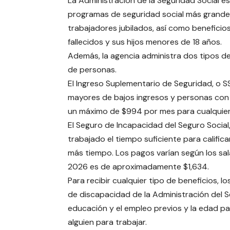
La Administración de la Seguridad Social e
programas de seguridad social más grandes 
trabajadores jubilados, así como benefici
fallecidos y sus hijos menores de 18 años.
Además, la agencia administra dos tipos de
de personas.
El Ingreso Suplementario de Seguridad, o S
mayores de bajos ingresos y personas con
un máximo de $994 por mes para cualquier
El Seguro de Incapacidad del Seguro Social
trabajado el tiempo suficiente para calific
más tiempo. Los pagos varían según los sal
2026 es de aproximadamente $1,634.
Para recibir cualquier tipo de beneficios, 
de discapacidad de la Administración del Se
educación y el empleo previos y la edad pa
alguien para trabajar.