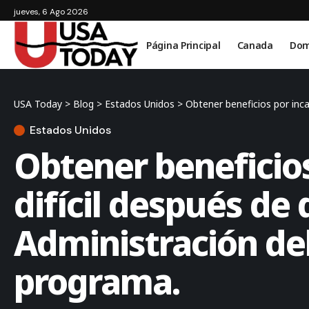
jueves, 6 Ago 2026
Página Principal
Canada
Dom
USA Today
>
Blog
>
Estados Unidos
>
Obtener beneficios por incapa
Estados Unidos
Obtener beneficio
difícil después de
Administración del
programa.