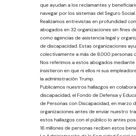
que ayudan a los reclamantes y beneficiari
navegar por los sistemas del Seguro Social.
Realizamos entrevistas en profundidad co
abogados en 32 organizaciones sin fines de
como agencias de asistencia legal y organ
de discapacidad. Estas organizaciones ay
colectivamente a más de 8.000 personas 
Nos referimos a estos abogados mediante 
insistieron en que ni ellos ni sus empleado
la administración Trump.
Publicamos nuestros hallazgos en colabora
discapacidad, el Fondo de Defensa y Educa
de Personas con Discapacidad, en marzo d
organizaciones antes de enviar nuestro tr
estos hallazgos con el público lo antes posi
16 millones de personas reciben estos bene