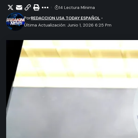
14 Lectura Mínima
Por
REDACCION USA TODAY ESPAÑOL
Última Actualización: Junio 1, 2026 6:25 Pm