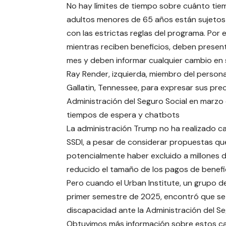
No hay límites de tiempo sobre cuánto tiemp
adultos menores de 65 años están sujetos a
con las estrictas reglas del programa. Por
mientras reciben beneficios, deben presen
mes y deben informar cualquier cambio en su
Ray Render, izquierda, miembro del persona
Gallatin, Tennessee, para expresar sus pre
Administración del Seguro Social en marzo
tiempos de espera y chatbots
La administración Trump no ha realizado cam
SSDI, a pesar de considerar propuestas que
potencialmente haber excluido a millones d
reducido el tamaño de los pagos de benef
Pero cuando el Urban Institute, un grupo de
primer semestre de 2025, encontró que s
discapacidad ante la Administración del Se
Obtuvimos más información sobre estos ca