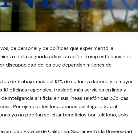
vos, de personal y de políticas que experimentó la
comienzo de la segunda administración Trump está haciendo
 por discapacidad de los que dependen millones de
os de trabajo, más del 13% de su fuerza laboral y la mayor
 10 oficinas regionales, trasladó más servicios en línea y
 inteligencia artificial en sus líneas telefónicas públicas.
iar. Por ejemplo, los funcionarios del Seguro Social
as ya no podrían solicitar beneficios por teléfono, solo
iversidad Estatal de California, Sacramento, la Universidad