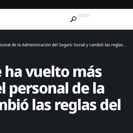
la Administración del Seguro Social y cambió las reglas del programa.
e ha vuelto más
l personal de la
bió las reglas del