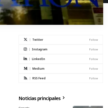
Twitter
Follow
Instagram
Follow
LinkedIn
Follow
Medium
Follow
RSS Feed
Follow
Noticias principales