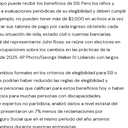
o puede recibir los beneficios de SSI. Pero los niños y
 evaluaciones periódicas de su elegibilidad y deben cumplir
 ejemplo, no pueden tener más de $2,000 en activos a la vez
tar sus talones de pago por cada ingreso obtenido cada
 situación de vida, estado civil o cuentas bancarias.
l del representante John Rose, se reúne con electores en
ocupaciones sobre los cambios en las prácticas de la
 de 2025. AP Photo/George Walker IV Lidiando con largos
bios formales en los criterios de elegibilidad para SSI o
 podrían haber reducido las reglas de elegibilidad y
e personas que califican para estos beneficios hoy o haber
icios para muchas personas con discapacidades.
 expertos no partidista, analizó datos a nivel estatal del
e presentaron un 7% menos de reclamaciones por
guro Social que en el mismo período del año anterior.
mbios durante nuestras entrevistas.