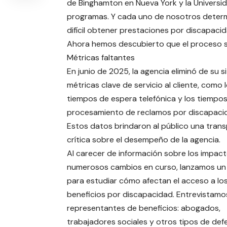
de Binghamton en Nueva York y la Univers
programas. Y cada uno de nosotros determ
difícil obtener prestaciones por discapacid
Ahora hemos descubierto que el proceso se 
Métricas faltantes
En junio de 2025, la agencia eliminó de su s
métricas clave de servicio al cliente, como 
tiempos de espera telefónica y los tiempo
procesamiento de reclamos por discapaci
Estos datos brindaron al público una tran
crítica sobre el desempeño de la agencia.
Al carecer de información sobre los impact
numerosos cambios en curso, lanzamos un
para estudiar cómo afectan el acceso a lo
beneficios por discapacidad. Entrevistamo
representantes de beneficios: abogados,
trabajadores sociales y otros tipos de def