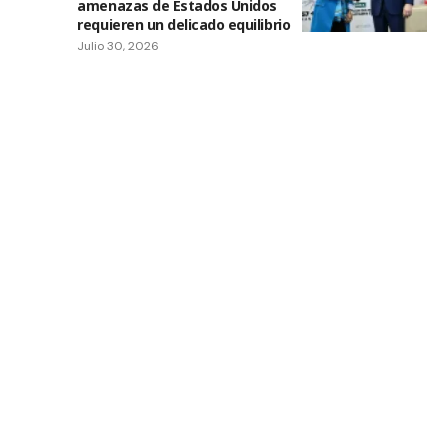
amenazas de Estados Unidos
requieren un delicado equilibrio
Julio 30, 2026