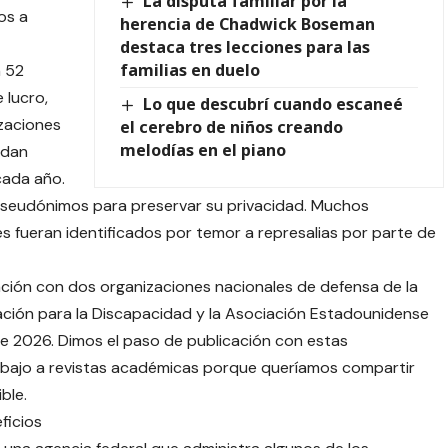
La disputa familiar por la
os a
herencia de Chadwick Boseman
destaca tres lecciones para las
familias en duelo
n 52
 lucro,
Lo que descubrí cuando escaneé
izaciones
el cerebro de niños creando
melodías en el piano
udan
cada año.
seudónimos para preservar su privacidad. Muchos
res fueran identificados por temor a represalias por parte de
ción con dos organizaciones nacionales de defensa de la
ción para la Discapacidad y la Asociación Estadounidense
e 2026. Dimos el paso de publicación con estas
abajo a revistas académicas porque queríamos compartir
ble.
ficios