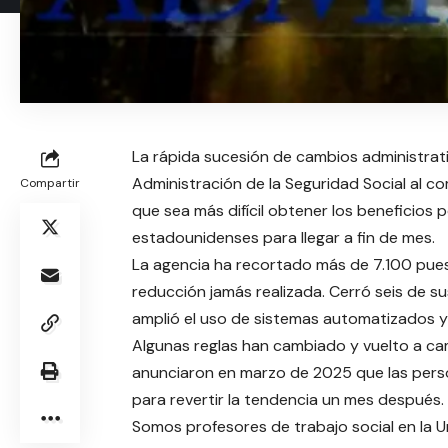
La rápida sucesión de cambios administrati
Administración de la Seguridad Social al 
Compartir
que sea más difícil obtener los beneficios
estadounidenses para llegar a fin de mes.
La agencia ha recortado más de 7.100 puest
reducción jamás realizada. Cerró seis de sus
amplió el uso de sistemas automatizados y de
Algunas reglas han cambiado y vuelto a camb
anunciaron en marzo de 2025 que las person
para revertir la tendencia un mes después.
Somos profesores de trabajo social en la Un