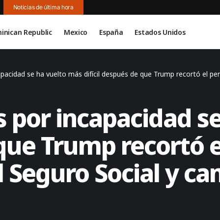
Noticias de última hora
inican Republic
Mexico
España
Estados Unidos
cidad se ha vuelto más difícil después de que Trump recortó el personal de 
s por incapacidad s
 que Trump recortó e
 Seguro Social y cam