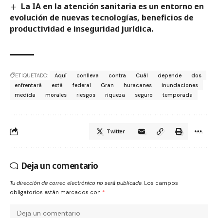
La IA en la atención sanitaria es un entorno en
evolución de nuevas tecnologías, beneficios de
productividad e inseguridad jurídica.
ETIQUETADO:
Aquí
conlleva
contra
Cuál
depende
dos
enfrentará
está
federal
Gran
huracanes
inundaciones
medida
morales
riesgos
riqueza
seguro
temporada
Twitter
Deja un comentario
Tu dirección de correo electrónico no será publicada.
Los campos
obligatorios están marcados con
*