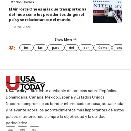
Estados Unidos
El Air Force One es más que transporte: ha
definido cómo los presidentes dirigen el
país y se relacionan con el mundo.
Julio 28, 2026
Show More
#:
los
las
para
del
por
Como
una
USA Today –
su fuente confiable de noticias sobre República
Dominicana, Canadá, México, España y Estados Unidos.
Nuestro compromiso es brindar información precisa, actualizada
y relevante sobre los acontecimientos más importantes de estos
países, manteniendo siempre la objetividad y la calidad
periodística.