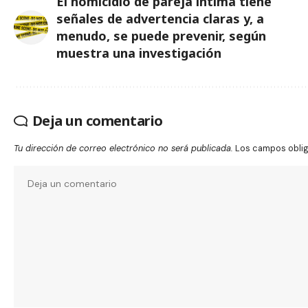
El homicidio de pareja íntima tiene
señales de advertencia claras y, a
menudo, se puede prevenir, según
muestra una investigación
Deja un comentario
Tu dirección de correo electrónico no será publicada.
Los campos obli