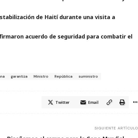
tabilización de Haití durante una visita a
firmaron acuerdo de seguridad para combatir el
ana
garantiza
Ministro
República
suministro
Twitter
Email
SIGUIENTE ARTÍCUL