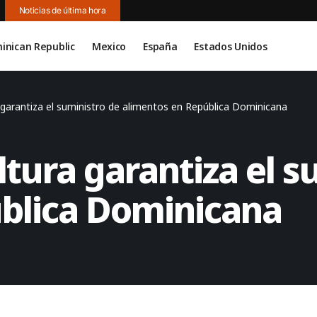
Noticias de última hora
inican Republic
Mexico
España
Estados Unidos
a garantiza el suministro de alimentos en República Dominicana
ltura garantiza el s
blica Dominicana