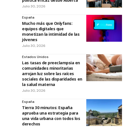
política eficaz desde Alberta
Julio 30, 2026
España
Mucho más que Onlyfans:
equipos digitales que
monetizan la intimidad de las
jóvenes
Julio 30, 2026
Estados Unidos
Las tasas de preeclampsia en
comunidades minoritarias
arrojan luz sobre las raíces
sociales de las disparidades en
la salud materna
Julio 30, 2026
España
Tierra 30 minutos: España
aprueba una estrategia para
una vida urbana con todos los
derechos