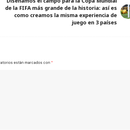
Diseñamos el campo para la Copa Mundial
de la FIFA más grande de la historia: así es
como creamos la misma experiencia de
juego en 3 países
gatorios están marcados con
*