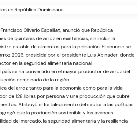
 Francisco Oliverio Espaillat, anunció que República
 de quintales de arroz en existencias, sin incluir la
istro estable de alimentos para la población. El anuncio se
arroz 2026, presidida por el presidente Luis Abinader, donde
ector en la seguridad alimentaria nacional.
l país se ha convertido en el mayor productor de arroz del
ucción combinada de la región.
gica del arroz tanto para la economía como para la vida
dor de 128 libras por persona y una producción que cubre
ntos. Atribuyó el fortalecimiento del sector a las políticas
y agregó que la producción sostenible y los avances
dad del mercado, la seguridad alimentaria y la resiliencia