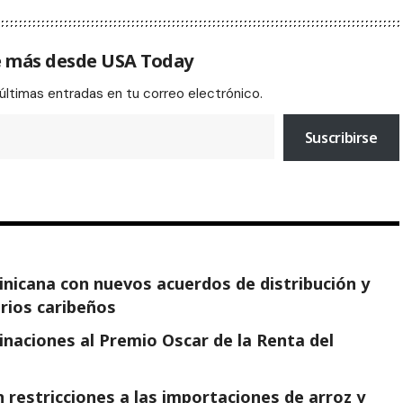
 más desde USA Today
 últimas entradas en tu correo electrónico.
Suscribirse
minicana con nuevos acuerdos de distribución y
arios caribeños
naciones al Premio Oscar de la Renta del
 restricciones a las importaciones de arroz y