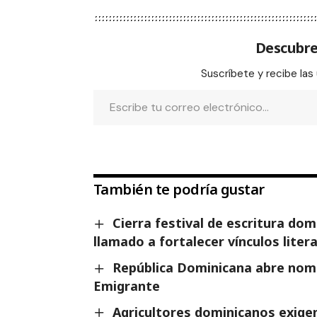
Descubre
Suscríbete y recibe las
También te podría gustar
Cierra festival de escritura do
llamado a fortalecer vínculos liter
República Dominicana abre nomi
Emigrante
Agricultores dominicanos exigen