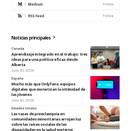
Medium
Follow
RSS Feed
Follow
Noticias principales
Canada
Aprendizaje integrado en el trabajo: tres
ideas para una política eficaz desde
Alberta
Julio 30, 2026
España
Mucho más que Onlyfans: equipos
digitales que monetizan la intimidad de
las jóvenes
Julio 30, 2026
Estados Unidos
Las tasas de preeclampsia en
comunidades minoritarias arrojan luz
sobre las raíces sociales de las
disparidades en la salud materna