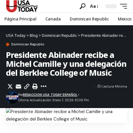
Aa
Página Principal
Canada
Dominican Republic
Mexico
USA Today
>
Blog
>
Dominican Republic
>
Presidente Abinader recibe a Michel Camille y una delegación del Berklee College of Music
Dominican Republic
Presidente Abinader recibe a
Michel Camille y una delegación
del Berklee College of Music
1 Lectura Mínima
Por
REDACCION USA TODAY ESPAÑOL
Última Actualización: Enero 7, 2026 10:08 Pm