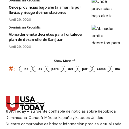
Dominican Republic
Once provincias bajo alerta amarilla por
lluvias y riesgo de inundaciones
Abril 29, 2026
Dominican Republic
Abinader emite decretos para fortalecer
plan de desarrollo de San Juan
Abril 29, 2026
Show More
#:
los
las
para
del
por
Como
una
USA Today –
su fuente confiable de noticias sobre República
Dominicana, Canadá, México, España y Estados Unidos.
Nuestro compromiso es brindar información precisa, actualizada