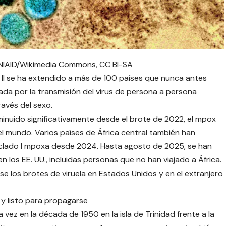
 NIAID/Wikimedia Commons, CC BI-SA
 II se ha extendido a más de 100 países que nunca antes
sada por la transmisión del virus de persona a persona
avés del sexo.
inuido significativamente desde el brote de 2022, el mpox
el mundo. Varios países de África central también han
clado I mpoxa desde 2024. Hasta agosto de 2025, se han
los EE. UU., incluidas personas que no han viajado a África.
e los brotes de viruela en Estados Unidos y en el extranjero
 y listo para propagarse
 vez en la década de 1950 en la isla de Trinidad frente a la