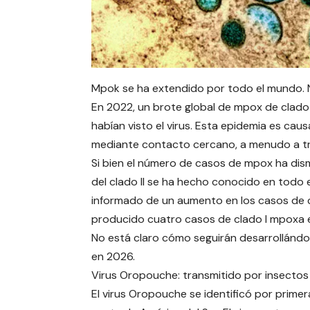
Mpok se ha extendido por todo el mundo.
En 2022, un brote global de mpox de clado
habían visto el virus. Esta epidemia es cau
mediante contacto cercano, a menudo a tr
Si bien el número de casos de mpox ha dism
del clado II se ha hecho conocido en todo 
informado de un aumento en los casos de 
producido cuatro casos de clado I mpoxa en 
No está claro cómo seguirán desarrollándos
en 2026.
Virus Oropouche: transmitido por insectos
El virus Oropouche se identificó por primera