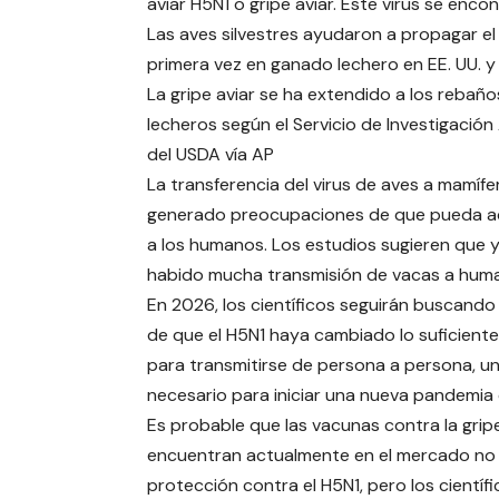
aviar H5N1 o gripe aviar. Este virus se enc
Las aves silvestres ayudaron a propagar el
primera vez en ganado lechero en EE. UU. y
La gripe aviar se ha extendido a los rebaño
lecheros según el Servicio de Investigación
del USDA vía AP
La transferencia del virus de aves a mamífe
generado preocupaciones de que pueda a
a los humanos. Los estudios sugieren que 
habido mucha transmisión de vacas a hum
En 2026, los científicos seguirán buscando
de que el H5N1 haya cambiado lo suficient
para transmitirse de persona a persona, u
necesario para iniciar una nueva pandemia 
Es probable que las vacunas contra la grip
encuentran actualmente en el mercado no
protección contra el H5N1, pero los científ