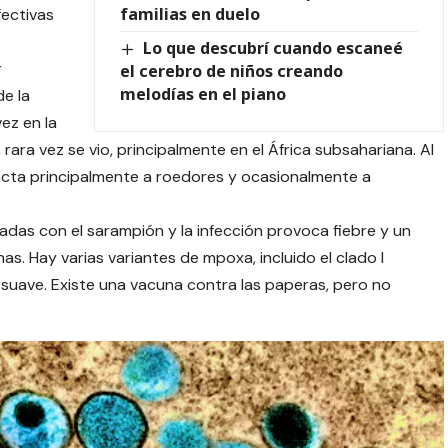
familias en duelo
ectivas
Lo que descubrí cuando escaneé
r
el cerebro de niños creando
melodías en el piano
de la
vez en la
ra vez se vio, principalmente en el África subsahariana. Al
nfecta principalmente a roedores y ocasionalmente a
das con el sarampión y la infección provoca fiebre y un
s. Hay varias variantes de mpoxa, incluido el clado I
suave. Existe una vacuna contra las paperas, pero no