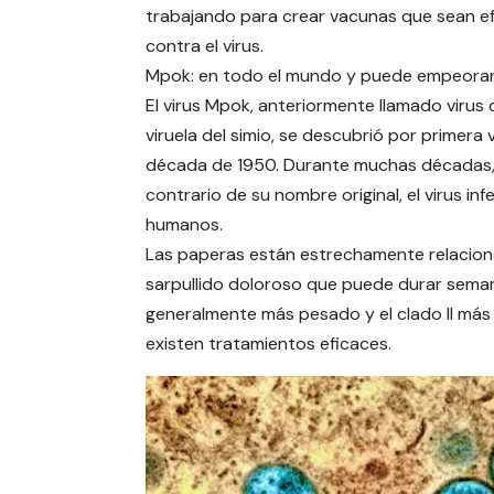
trabajando para crear vacunas que sean ef
contra el virus.
Mpok: en todo el mundo y puede empeora
El virus Mpok, anteriormente llamado virus 
viruela del simio, se descubrió por primera 
década de 1950. Durante muchas décadas, ra
contrario de su nombre original, el virus i
humanos.
Las paperas están estrechamente relaciona
sarpullido doloroso que puede durar semana
generalmente más pesado y el clado II más 
existen tratamientos eficaces.