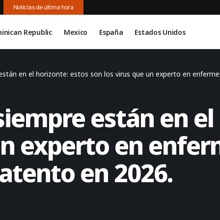
Noticias de última hora
inican Republic
Mexico
España
Estados Unidos
están en el horizonte: estos son los virus que un experto en enferm
 siempre están en el
 un experto en enfe
 atento en 2026.