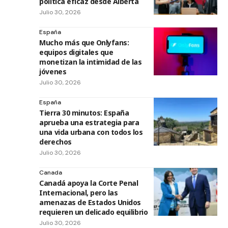
política eficaz desde Alberta
Julio 30, 2026
España
Mucho más que Onlyfans:
equipos digitales que
monetizan la intimidad de las
jóvenes
Julio 30, 2026
España
Tierra 30 minutos: España
aprueba una estrategia para
una vida urbana con todos los
derechos
Julio 30, 2026
Canada
Canadá apoya la Corte Penal
Internacional, pero las
amenazas de Estados Unidos
requieren un delicado equilibrio
Julio 30, 2026