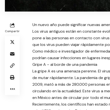
Un nuevo año puede significar nuevas amen
Los virus antiguos están en constante evo
Compartir
pone a las personas en contacto con virus 
que los virus pueden viajar rápidamente 
Como médico e investigador de enfermedade
podrían causar infecciones en lugares ine
Gripe A – al borde de una pandemia
La gripe A es una amenaza perenne. El viru
de mutar rápidamente. La pandemia de grip
2009, mató a más de 280.000 personas en t
circulando en la actualidad. Este virus a 
en México antes de circular por todo el mu
Recientemente, los científicos han estado 