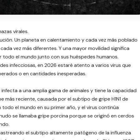
azas virales.
lución. Un planeta en calentamiento y cada vez más poblado
cada vez más diferentes. Y una mayor movilidad significa
por todo el mundo junto con sus huéspedes humanos.
s infecciosas, en 2026 estaré atento a varios virus que
sperados o en cantidades inesperadas.
s infecta a una amplia gama de animales y tiene la capacidad
e más reciente, causada por el subtipo de gripe H1N1 de
odo el mundo en su primer año, y el virus continúa
menudo se llamaba gripe porcina porque se originó en cerdos
ndo.
rastreando el subtipo altamente patógeno de la influenza