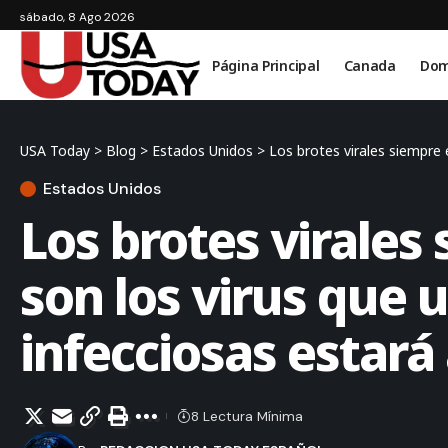
sábado, 8 Ago 2026
Página Principal
Canada
Dom
USA Today
>
Blog
>
Estados Unidos
>
Los brotes virales siempre 
Estados Unidos
Los brotes virales
son los virus que
infecciosas estará
8 Lectura Mínima