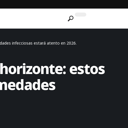
edades infecciosas estará atento en 2026.
 horizonte: estos
rmedades