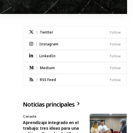
Twitter
Follow
Instagram
Follow
LinkedIn
Follow
Medium
Follow
RSS Feed
Follow
Noticias principales
Canada
Aprendizaje integrado en el
trabajo: tres ideas para una