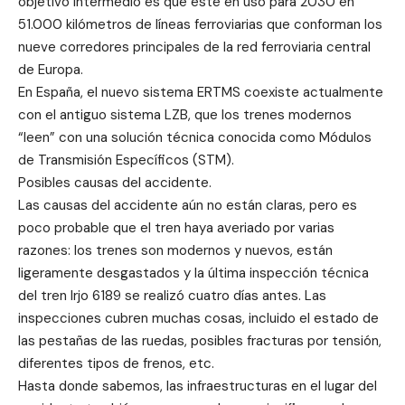
objetivo intermedio es que esté en uso para 2030 en
51.000 kilómetros de líneas ferroviarias que conforman los
nueve corredores principales de la red ferroviaria central
de Europa.
En España, el nuevo sistema ERTMS coexiste actualmente
con el antiguo sistema LZB, que los trenes modernos
“leen” con una solución técnica conocida como Módulos
de Transmisión Específicos (STM).
Posibles causas del accidente.
Las causas del accidente aún no están claras, pero es
poco probable que el tren haya averiado por varias
razones: los trenes son modernos y nuevos, están
ligeramente desgastados y la última inspección técnica
del tren Irjo 6189 se realizó cuatro días antes. Las
inspecciones cubren muchas cosas, incluido el estado de
las pestañas de las ruedas, posibles fracturas por tensión,
diferentes tipos de frenos, etc.
Hasta donde sabemos, las infraestructuras en el lugar del