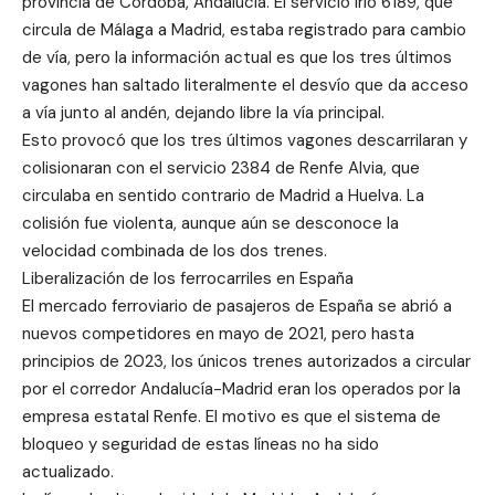
provincia de Córdoba, Andalucía. El servicio Irio 6189, que
circula de Málaga a Madrid, estaba registrado para cambio
de vía, pero la información actual es que los tres últimos
vagones han saltado literalmente el desvío que da acceso
a vía junto al andén, dejando libre la vía principal.
Esto provocó que los tres últimos vagones descarrilaran y
colisionaran con el servicio 2384 de Renfe Alvia, que
circulaba en sentido contrario de Madrid a Huelva. La
colisión fue violenta, aunque aún se desconoce la
velocidad combinada de los dos trenes.
Liberalización de los ferrocarriles en España
El mercado ferroviario de pasajeros de España se abrió a
nuevos competidores en mayo de 2021, pero hasta
principios de 2023, los únicos trenes autorizados a circular
por el corredor Andalucía-Madrid eran los operados por la
empresa estatal Renfe. El motivo es que el sistema de
bloqueo y seguridad de estas líneas no ha sido
actualizado.