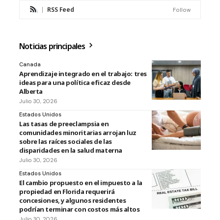
RSS Feed
Follow
Noticias principales
Canada
Aprendizaje integrado en el trabajo: tres
ideas para una política eficaz desde
Alberta
Julio 30, 2026
Estados Unidos
Las tasas de preeclampsia en
comunidades minoritarias arrojan luz
sobre las raíces sociales de las
disparidades en la salud materna
Julio 30, 2026
Estados Unidos
El cambio propuesto en el impuesto a la
propiedad en Florida requerirá
concesiones, y algunos residentes
podrían terminar con costos más altos
Julio 30, 2026