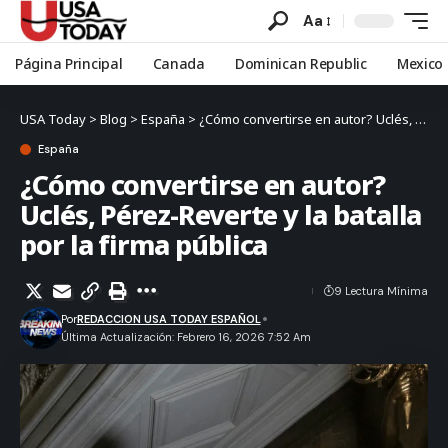
Aa
Página Principal
Canada
Dominican Republic
Mexico
USA Today
>
Blog
>
España
>
¿Cómo convertirse en autor? Uclés, Pérez-Reverte y la batalla por la firma pública
España
¿Cómo convertirse en autor?
Uclés, Pérez-Reverte y la batalla
por la firma pública
9 Lectura Mínima
Por
REDACCION USA TODAY ESPAÑOL
Última Actualización: Febrero 16, 2026 7:52 Am