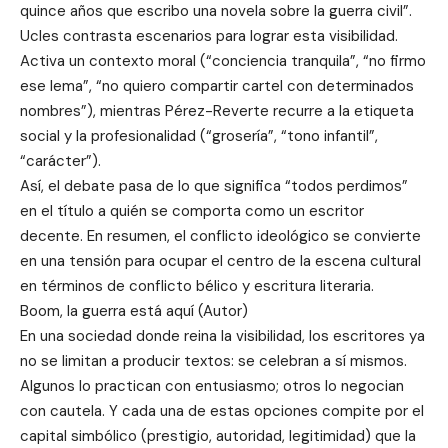
quince años que escribo una novela sobre la guerra civil”.
Ucles contrasta escenarios para lograr esta visibilidad.
Activa un contexto moral (“conciencia tranquila”, “no firmo
ese lema”, “no quiero compartir cartel con determinados
nombres”), mientras Pérez-Reverte recurre a la etiqueta
social y la profesionalidad (“grosería”, “tono infantil”,
“carácter”).
Así, el debate pasa de lo que significa “todos perdimos”
en el título a quién se comporta como un escritor
decente. En resumen, el conflicto ideológico se convierte
en una tensión para ocupar el centro de la escena cultural
en términos de conflicto bélico y escritura literaria.
Boom, la guerra está aquí (Autor)
En una sociedad donde reina la visibilidad, los escritores ya
no se limitan a producir textos: se celebran a sí mismos.
Algunos lo practican con entusiasmo; otros lo negocian
con cautela. Y cada una de estas opciones compite por el
capital simbólico (prestigio, autoridad, legitimidad) que la