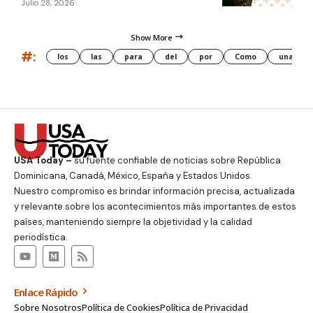
Julio 28, 2026
Show More
#:
los
las
para
del
por
Como
una
USA Today –
su fuente confiable de noticias sobre República
Dominicana, Canadá, México, España y Estados Unidos.
Nuestro compromiso es brindar información precisa, actualizada
y relevante sobre los acontecimientos más importantes de estos
países, manteniendo siempre la objetividad y la calidad
periodística.
Enlace Rápido
Sobre Nosotros
Política de Cookies
Política de Privacidad