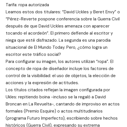
Tarifa: ropa autorizada
Leamos estos dos titulares: “David Uckles y Beret Envy” o
“Pérez-Reverte pospone conferencia sobre la Guerra Civil
después de que David Uckles amenaza con aparecer
tocando el acordeón”. El primero defiende al escritor y
niega que esté disfrazado. La segunda es una parodia
situacional de El Mundo Today. Pero, ¿cómo logra un
escritor este tráfico social?
Para configurar su imagen, los autores utilizan “ropa”. El
concepto de ropa de diseñador incluye los factores de
control de la visibilidad: el uso de objetos, la elección de
acciones y la expresión de actitudes.
Los títulos citados reflejan la imagen configurada por
Ukles: repitiendo boina -incluso se la regaló a David
Broncan en La Revuelta-, cantando de improviso en actos
formales (Premio Esquire) o actos multitudinarios
(programa Futuro Imperfecto), escribiendo sobre hechos
históricos (Guerra Civil), expresando su extrema