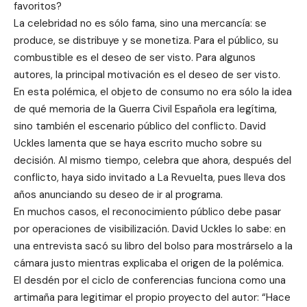
favoritos?
La celebridad no es sólo fama, sino una mercancía: se
produce, se distribuye y se monetiza. Para el público, su
combustible es el deseo de ser visto. Para algunos
autores, la principal motivación es el deseo de ser visto.
En esta polémica, el objeto de consumo no era sólo la idea
de qué memoria de la Guerra Civil Española era legítima,
sino también el escenario público del conflicto. David
Uckles lamenta que se haya escrito mucho sobre su
decisión. Al mismo tiempo, celebra que ahora, después del
conflicto, haya sido invitado a La Revuelta, pues lleva dos
años anunciando su deseo de ir al programa.
En muchos casos, el reconocimiento público debe pasar
por operaciones de visibilización. David Uckles lo sabe: en
una entrevista sacó su libro del bolso para mostrárselo a la
cámara justo mientras explicaba el origen de la polémica.
El desdén por el ciclo de conferencias funciona como una
artimaña para legitimar el propio proyecto del autor: “Hace