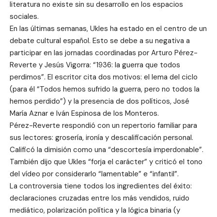
literatura no existe sin su desarrollo en los espacios
sociales.
En las últimas semanas, Ukles ha estado en el centro de un
debate cultural español. Esto se debe a su negativa a
participar en las jornadas coordinadas por Arturo Pérez-
Reverte y Jesús Vigorra: “1936: la guerra que todos
perdimos”. El escritor cita dos motivos: el lema del ciclo
(para él “Todos hemos sufrido la guerra, pero no todos la
hemos perdido”) y la presencia de dos políticos, José
María Aznar e Iván Espinosa de los Monteros.
Pérez-Reverte respondió con un repertorio familiar para
sus lectores: grosería, ironía y descalificación personal.
Calificó la dimisión como una “descortesía imperdonable”.
También dijo que Ukles “forja el carácter” y criticó el tono
del vídeo por considerarlo “lamentable” e “infantil”.
La controversia tiene todos los ingredientes del éxito:
declaraciones cruzadas entre los más vendidos, ruido
mediático, polarización política y la lógica binaria (y