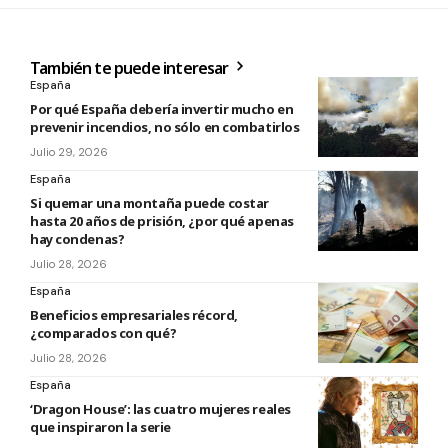
También te puede interesar
España
Por qué España debería invertir mucho en
prevenir incendios, no sólo en combatirlos
Julio 29, 2026
España
Si quemar una montaña puede costar
hasta 20 años de prisión, ¿por qué apenas
hay condenas?
Julio 28, 2026
España
Beneficios empresariales récord,
¿comparados con qué?
Julio 28, 2026
España
‘Dragon House’: las cuatro mujeres reales
que inspiraron la serie