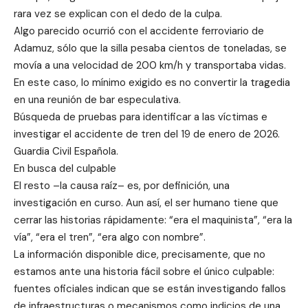
rara vez se explican con el dedo de la culpa.
Algo parecido ocurrió con el accidente ferroviario de
Adamuz, sólo que la silla pesaba cientos de toneladas, se
movía a una velocidad de 200 km/h y transportaba vidas.
En este caso, lo mínimo exigido es no convertir la tragedia
en una reunión de bar especulativa.
Búsqueda de pruebas para identificar a las víctimas e
investigar el accidente de tren del 19 de enero de 2026.
Guardia Civil Española.
En busca del culpable
El resto –la causa raíz– es, por definición, una
investigación en curso. Aun así, el ser humano tiene que
cerrar las historias rápidamente: “era el maquinista”, “era la
vía”, “era el tren”, “era algo con nombre”.
La información disponible dice, precisamente, que no
estamos ante una historia fácil sobre el único culpable:
fuentes oficiales indican que se están investigando fallos
de infraestructuras o mecanismos como indicios de una