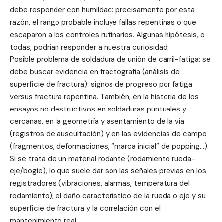
debe responder con humildad: precisamente por esta
razón, el rango probable incluye fallas repentinas o que
escaparon a los controles rutinarios. Algunas hipótesis, o
todas, podrían responder a nuestra curiosidad:
Posible problema de soldadura de unión de carril-fatiga: se
debe buscar evidencia en fractografía (análisis de
superficie de fractura): signos de progreso por fatiga
versus fractura repentina. También, en la historia de los
ensayos no destructivos en soldaduras puntuales y
cercanas, en la geometría y asentamiento de la vía
(registros de auscultación) y en las evidencias de campo
(fragmentos, deformaciones, “marca inicial” de popping…).
Si se trata de un material rodante (rodamiento rueda-
eje/bogie), lo que suele dar son las señales previas en los
registradores (vibraciones, alarmas, temperatura del
rodamiento), el daño característico de la rueda o eje y su
superficie de fractura y la correlación con el
mantenimiento real.