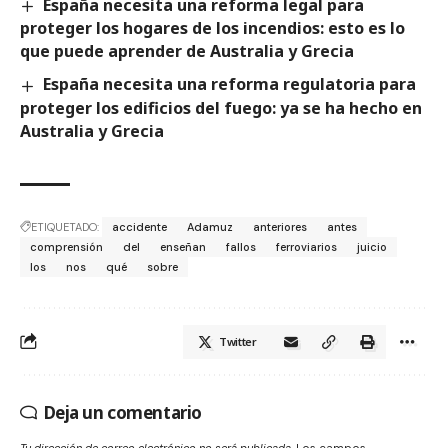
España necesita una reforma legal para
proteger los hogares de los incendios: esto es lo
que puede aprender de Australia y Grecia
España necesita una reforma regulatoria para
proteger los edificios del fuego: ya se ha hecho en
Australia y Grecia
ETIQUETADO:
accidente
Adamuz
anteriores
antes
comprensión
del
enseñan
fallos
ferroviarios
juicio
los
nos
qué
sobre
Twitter
Deja un comentario
Tu dirección de correo electrónico no será publicada.
Los campos