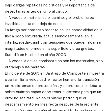
bajo cargas repetidas no críticas y la importancia de
detectarlas antes del umbral crítico.
– A veces el material es el camino, y el problema es
invisible… hasta que deja de serlo.
La fatiga por contacto rodante es una especialidad de la
física poco estudiada: actúa silenciosamente, en la
interfaz rueda-carril, con tensiones que pueden alcanzar
magnitudes enormes en la superficie y crea grietas.
Sucedió en Hatfield en el año 2000.
– A veces la causa dominante no son los materiales, sino
el trabajo y las barreras.
El incidente de 2013 en Santiago de Compostela muestra
otra familia: la velocidad, el factor humano, la transición
entre sistemas de protección… y, sobre todo, el debate
sobre cuántas capas debe tener el sistema para que un
error no sea fatal. No es el mismo patrón que el
descarrilamiento en línea recta después de la reciente
renovación, pero enseña el mismo método: no buscar una