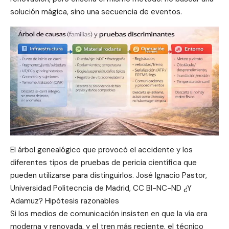
solución mágica, sino una secuencia de eventos.
El árbol genealógico que provocó el accidente y los
diferentes tipos de pruebas de pericia científica que
pueden utilizarse para distinguirlos. José Ignacio Pastor,
Universidad Politecncia de Madrid, CC BI-NC-ND ¿Y
Adamuz? Hipótesis razonables
Si los medios de comunicación insisten en que la vía era
moderna y renovada, y el tren más reciente, el técnico