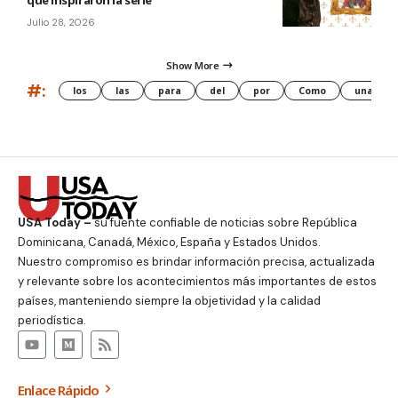
que inspiraron la serie
Julio 28, 2026
Show More
#:
los
las
para
del
por
Como
una
USA Today –
su fuente confiable de noticias sobre República
Dominicana, Canadá, México, España y Estados Unidos.
Nuestro compromiso es brindar información precisa, actualizada
y relevante sobre los acontecimientos más importantes de estos
países, manteniendo siempre la objetividad y la calidad
periodística.
Enlace Rápido