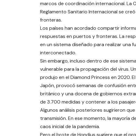
marcos de coordinación internacional. La O
Reglamento Sanitario Internacional se creó
fronteras.
Los países han acordado compartir inform
respuestas en puertos y fronteras. La resp
en un sistema diseñado para realizar una 
interconectado.
Sin embargo, incluso dentro de ese sistema
vulnerable para la propagación del virus. U
produjo en el Diamond Princess en 2020. El
Japón, provocó semanas de confusión entr
británico y una docena de gobiernos extra
de 3.700 medidas y contener a los pasajer
Algunos análisis posteriores sugirieron qu
transmisión. En ese momento, la mayoría de
caos inicial de la pandemia.
Pero el brote de Hondius sugiere que el p