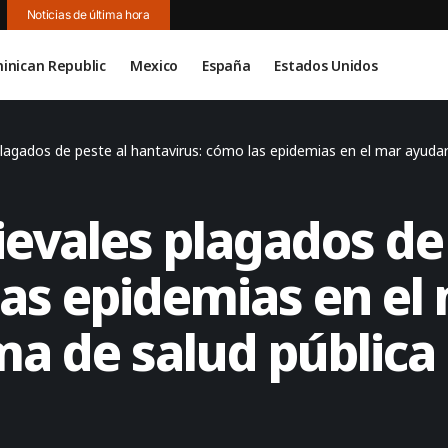
Noticias de última hora
inican Republic
Mexico
España
Estados Unidos
lagados de peste al hantavirus: cómo las epidemias en el mar ayudaro
evales plagados de 
las epidemias en el
ma de salud pública