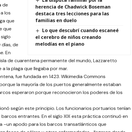
a de
herencia de Chadwick Boseman
a los
destaca tres lecciones para las
familias en duelo
aga que
de que
Lo que descubrí cuando escaneé
siglo
el cerebro de niños creando
melodías en el piano
 días, de
e. En
a isla de cuarentena permanente del mundo, Lazzaretto
 a la plaga que llegaba por mar.
arentena, fue fundada en 1423. Wikimedia Commons
 porque la mayoría de los puertos generalmente estaban
arcos esperaron porque reconocieron los poderes de los
ionó según este principio. Los funcionarios portuarios tenían
barcos entrantes. En el siglo XIX esta práctica continuó en
ra –un apodo para los barcos transatlánticos que