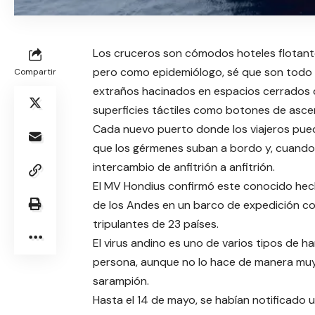
Los cruceros son cómodos hoteles flotant
pero como epidemiólogo, sé que son todo l
Compartir
extraños hacinados en espacios cerrados
superficies táctiles como botones de asce
Cada nuevo puerto donde los viajeros pue
que los gérmenes suban a bordo y, cuando 
intercambio de anfitrión a anfitrión.
El MV Hondius confirmó este conocido hec
de los Andes en un barco de expedición c
tripulantes de 23 países.
El virus andino es uno de varios tipos de h
persona, aunque no lo hace de manera muy
sarampión.
Hasta el 14 de mayo, se habían notificado un