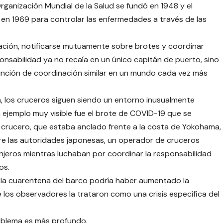
rganización Mundial de la Salud se fundó en 1948 y el
 en 1969 para controlar las enfermedades a través de las
ación, notificarse mutuamente sobre brotes y coordinar
onsabilidad ya no recaía en un único capitán de puerto, sino
función de coordinación similar en un mundo cada vez más
, los cruceros siguen siendo un entorno inusualmente
n ejemplo muy visible fue el brote de COVID-19 que se
 crucero, que estaba anclado frente a la costa de Yokohama,
e las autoridades japonesas, un operador de cruceros
njeros mientras luchaban por coordinar la responsabilidad
os.
e la cuarentena del barco podría haber aumentado la
 los observadores la trataron como una crisis específica del
roblema es más profundo.