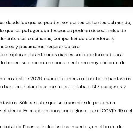
es desde los que se pueden ver partes distantes del mundo,
o que los patógenos infecciosos podrían desear: miles de
 durante días o semanas, compartiendo comedores y
nsores y pasamanos, respirando aire.
den explorar durante unos días es una oportunidad para
lo hacen, se encuentran con un entorno muy eficiente de
ho en abril de 2026, cuando comenzó el brote de hantavirus
on bandera holandesa que transportaba a 147 pasajeros y
antavirus. Sólo se sabe que se transmite de persona a
 eficiente. Es mucho menos contagioso que el COVID-19 o el
 total de 11 casos, incluidas tres muertes, en el brote de