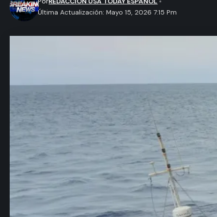
Por
REDACCION USA TODAY ESPAÑOL
Última Actualización: Mayo 15, 2026 7:15 Pm