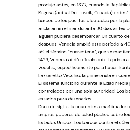
produjo antes, en 1377, cuando la Repúblic
Ragusa (actual Dubrovnik, Croacia) ordenó 
barcos de los puertos afectados por la pl
anclaran en el mar durante 30 días antes 
alguien pudiera desembarcar. Un cuarto de 
después, Venecia amplió este período a 40
ahí el término “cuarentena”, que se mantien
1423, Venecia abrió oficialmente la primer
Vecchio, específicamente para hacer frente
Lazzaretto Vecchio, la primera isla en cu
El sistema funcionó durante la Edad Media
controlados por una sola autoridad. Los b
estados para detenerlos.
Durante siglos, la cuarentena marítima func
amplios poderes de salud pública sobre los 
Estados Unidos. Los barcos contra el cóle