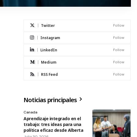
Twitter
Follow
Instagram
Follow
LinkedIn
Follow
Medium
Follow
RSS Feed
Follow
Noticias principales
Canada
Aprendizaje integrado en el
trabajo: tres ideas para una
política eficaz desde Alberta
Julio 30, 2026