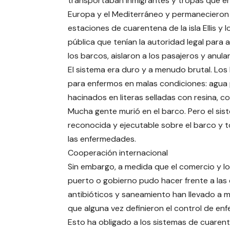
transportaban inmigrantes y tropas que e
Europa y el Mediterráneo y permanecieron 
estaciones de cuarentena de la isla Ellis y 
pública que tenían la autoridad legal para 
los barcos, aislaron a los pasajeros y anula
El sistema era duro y a menudo brutal. Los
para enfermos en malas condiciones: agua p
hacinados en literas selladas con resina, 
Mucha gente murió en el barco. Pero el si
reconocida y ejecutable sobre el barco y 
las enfermedades.
Cooperación internacional
Sin embargo, a medida que el comercio y lo
puerto o gobierno pudo hacer frente a las 
antibióticos y saneamiento han llevado a 
que alguna vez definieron el control de en
Esto ha obligado a los sistemas de cuarent