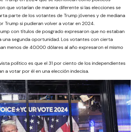
n que votarían de manera diferente si las elecciones se
uarta parte de los votantes de Trump jóvenes y de mediana
r Trump si pudieran volver a votar en 2024.
e Trump con títulos de posgrado expresaron que no estaban
ra una segunda oportunidad. Los votantes con cierta
ganan menos de 40.000 dólares al año expresaron el mismo
ista político es que el 31 por ciento de los independientes
 a votar por él en una elección indecisa.