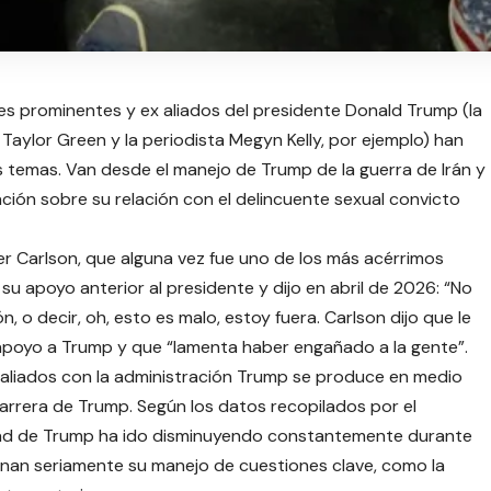
es prominentes y ex aliados del presidente Donald Trump (la
aylor Green y la periodista Megyn Kelly, por ejemplo) han
 temas. Van desde el manejo de Trump de la guerra de Irán y
ación sobre su relación con el delincuente sexual convicto
ker Carlson, que alguna vez fue uno de los más acérrimos
u apoyo anterior al presidente y dijo en abril de 2026: “No
n, o decir, oh, esto es malo, estoy fuera. Carlson dijo que le
apoyo a Trump y que “lamenta haber engañado a la gente”.
 aliados con la administración Trump se produce en medio
arrera de Trump. Según los datos recopilados por el
aridad de Trump ha ido disminuyendo constantemente durante
onan seriamente su manejo de cuestiones clave, como la