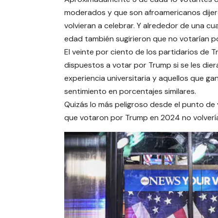
moderados y que son afroamericanos dijero
volvieran a celebrar. Y alrededor de una c
edad también sugirieron que no votarían po
El veinte por ciento de los partidarios d
dispuestos a votar por Trump si se les die
experiencia universitaria y aquellos que 
sentimiento en porcentajes similares.
Quizás lo más peligroso desde el punto de v
que votaron por Trump en 2024 no volverían