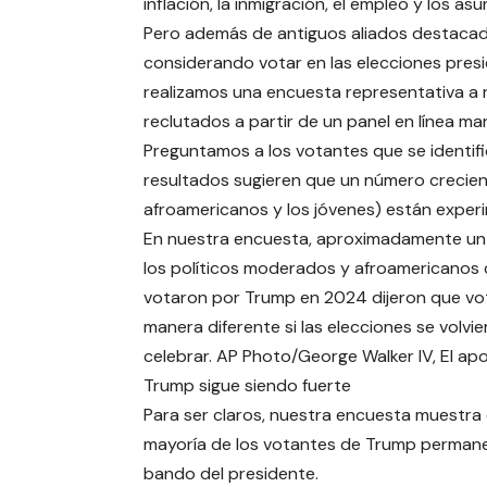
inflación, la inmigración, el empleo y los as
Pero además de antiguos aliados destacad
considerando votar en las elecciones pres
realizamos una encuesta representativa a 
reclutados a partir de un panel en línea m
Preguntamos a los votantes que se identi
resultados sugieren que un número crecien
afroamericanos y los jóvenes) están exper
En nuestra encuesta, aproximadamente un 
los políticos moderados y afroamericanos
votaron por Trump en 2024 dijeron que vo
manera diferente si las elecciones se volvie
celebrar. AP Photo/George Walker IV, El ap
Trump sigue siendo fuerte
Para ser claros, nuestra encuesta muestra 
mayoría de los votantes de Trump permane
bando del presidente.