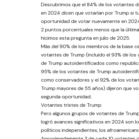
Descubrimos que el 84% de los votantes 
en 2024 dicen que votarían por Trump si tu
oportunidad de votar nuevamente en 2024
2 puntos porcentuales menos que la última
hicimos esta pregunta en julio de 2025.
Más del 90% de los miembros de la base ce
votantes de Trump (incluido el 93% de los
de Trump autoidentificados como republica
95% de los votantes de Trump autoidentif
como conservadores y el 92% de los vota
Trump mayores de 55 años) dijeron que vo
segunda oportunidad.
Votantes tristes de Trump
Pero algunos grupos de votantes de Trump
logró avances significativos en 2024 son lo
políticos independientes, los afroamerican
Aproximadamente 3 de cada 10 votantes de