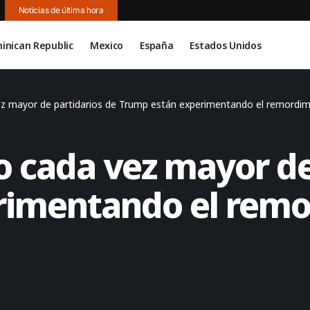
Noticias de última hora
inican Republic
Mexico
España
Estados Unidos
z mayor de partidarios de Trump están experimentando el remordim
 cada vez mayor de
imentando el remo