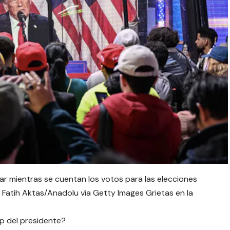
r mientras se cuentan los votos para las elecciones
Fatih Aktas/Anadolu vía Getty Images Grietas en la
p del presidente?