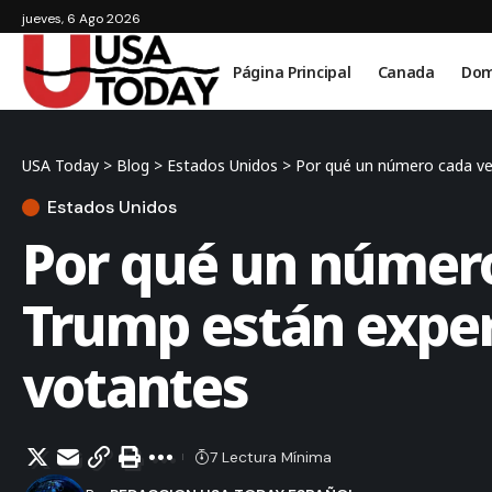
jueves, 6 Ago 2026
Página Principal
Canada
Dom
USA Today
>
Blog
>
Estados Unidos
>
Por qué un número cada ve
Estados Unidos
Por qué un número
Trump están exper
votantes
7 Lectura Mínima