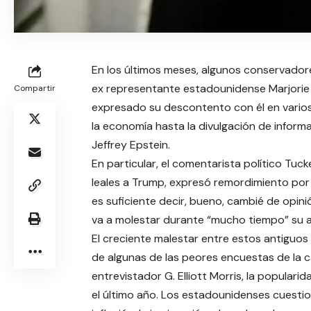
En los últimos meses, algunos conservador
ex representante estadounidense Marjorie T
Compartir
expresado su descontento con él en varios
la economía hasta la divulgación de inform
Jeffrey Epstein.
En particular, el comentarista político Tuc
leales a Trump, expresó remordimiento por s
es suficiente decir, bueno, cambié de opinió
va a molestar durante “mucho tiempo” su 
El creciente malestar entre estos antiguos
de algunas de las peores encuestas de la c
entrevistador G. Elliott Morris, la popul
el último año. Los estadounidenses cuesti