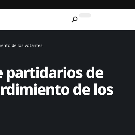
iento de los votantes
 partidarios de
rdimiento de los