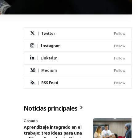
Twitter
Follow
Instagram
Follow
LinkedIn
Follow
Medium
Follow
RSS Feed
Follow
Noticias principales
Canada
Aprendizaje integrado en el
trabajo: tres ideas para una