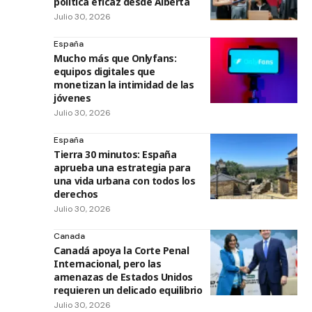
política eficaz desde Alberta
Julio 30, 2026
España
Mucho más que Onlyfans:
equipos digitales que
monetizan la intimidad de las
jóvenes
Julio 30, 2026
España
Tierra 30 minutos: España
aprueba una estrategia para
una vida urbana con todos los
derechos
Julio 30, 2026
Canada
Canadá apoya la Corte Penal
Internacional, pero las
amenazas de Estados Unidos
requieren un delicado equilibrio
Julio 30, 2026