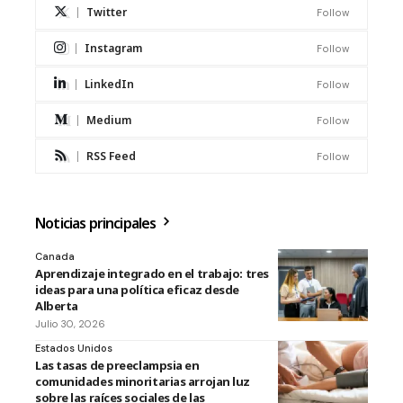
Twitter
Follow
Instagram
Follow
LinkedIn
Follow
Medium
Follow
RSS Feed
Follow
Noticias principales
Canada
Aprendizaje integrado en el trabajo: tres
ideas para una política eficaz desde
Alberta
Julio 30, 2026
Estados Unidos
Las tasas de preeclampsia en
comunidades minoritarias arrojan luz
sobre las raíces sociales de las