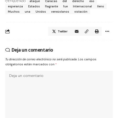
ETIQUETADO:
ataque
Caracas
del
derecho
eso
esperanza
Estados
flagrante
fue
Internacional
lleno
Muchos
una
Unidos
venezolanos
violación
Twitter
Deja un comentario
Tu dirección de correo electrónico no será publicada.
Los campos
obligatorios están marcados con
*