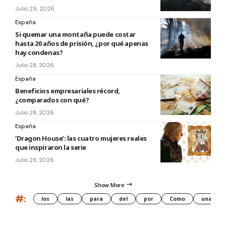
Julio 29, 2026
España
Si quemar una montaña puede costar
hasta 20 años de prisión, ¿por qué apenas
hay condenas?
Julio 28, 2026
España
Beneficios empresariales récord,
¿comparados con qué?
Julio 28, 2026
España
‘Dragon House’: las cuatro mujeres reales
que inspiraron la serie
Julio 28, 2026
Show More
#:
los
las
para
del
por
Como
una