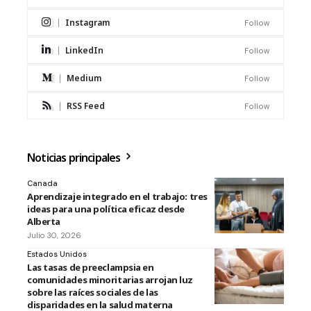
Instagram
Follow
LinkedIn
Follow
Medium
Follow
RSS Feed
Follow
Noticias principales
Canada
Aprendizaje integrado en el trabajo: tres
ideas para una política eficaz desde
Alberta
Julio 30, 2026
Estados Unidos
Las tasas de preeclampsia en
comunidades minoritarias arrojan luz
sobre las raíces sociales de las
disparidades en la salud materna