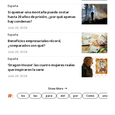
España
Si quemar una montaña puede costar
hasta 20 años de prisión, ¿por qué apenas
hay condenas?
Julio 28, 2026
España
Beneficios empresariales récord,
¿comparados con qué?
Julio 28, 2026
España
‘Dragon House’: las cuatro mujeres reales
que inspiraron la serie
Julio 28, 2026
Show More
#:
los
las
para
del
por
Como
una