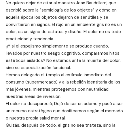
No quiero dejar de citar al maestro Jean Baudrillard, que
escribió sobre la “semiología de los objetos” y cómo en
aquella época los objetos dejaron de ser útiles y se
convirtieron en signos. El rojo en un ambiente gris no es un
color, es un signo de estatus y diseño. El color no es todo
practicidad y tendencia.
¿Y si el espejismo simplemente se produce cuando,
llevados por nuestro sesgo cognitivo, comparamos hitos
estéticos aislados? No estamos ante la muerte del color,
sino su especialización funcional.
Hemos delegado el templo al estímulo inmediato del
consumo (supermercado) y a la rebelión identitaria de los
más jóvenes, mientras protegemos con neutralidad
nuestras áreas de inversión.
El color no desapareció; Dejó de ser un adorno y pasó a ser
un recurso estratégico que dosificamos según el mercado
o nuestra propia salud mental.
Quizás, después de todo, el gris no sea tristeza, sino la