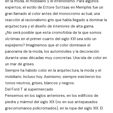
en la moda, el mobiliario y el interiorismo. Para algunos
expertos, el estilo de Ettore Sottsas en Memphis fue un
gran llamado al color antes del monocromo actual, una
reacción al racionalismo gris que había llegado a dominar la
arquitectura y el diseño de interiores de alta gama.
¿No será posible que esta cromofobia de la que somos
víctimas en el primer cuarto del siglo XXI sea sólo un
espejismo? Imaginemos que el color dominase el
panorama de la moda, los automóviles y la decoración
durante unas décadas muy concretas. Una isla de color en
un mar de grises.
Siempre ha habido color en la arquitectura, la moda y el
mobiliario. Incluso hoy. Asimismo, siempre existieron los
tonos neutros, grises, blancos y negros.
Del Ford T al supermercado
Pensemos en los siglos anteriores, en los edificios de
piedra y mármol del siglo XIX (no en sus antepasados ​​
grecorromanos policromados), en la ropa del siglo XIX. El