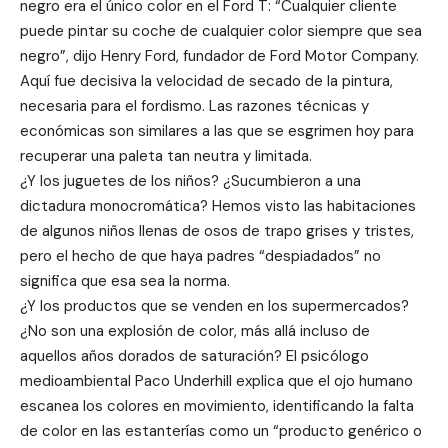
negro era el único color en el Ford T: “Cualquier cliente
puede pintar su coche de cualquier color siempre que sea
negro”, dijo Henry Ford, fundador de Ford Motor Company.
Aquí fue decisiva la velocidad de secado de la pintura,
necesaria para el fordismo. Las razones técnicas y
económicas son similares a las que se esgrimen hoy para
recuperar una paleta tan neutra y limitada.
¿Y los juguetes de los niños? ¿Sucumbieron a una
dictadura monocromática? Hemos visto las habitaciones
de algunos niños llenas de osos de trapo grises y tristes,
pero el hecho de que haya padres “despiadados” no
significa que esa sea la norma.
¿Y los productos que se venden en los supermercados?
¿No son una explosión de color, más allá incluso de
aquellos años dorados de saturación? El psicólogo
medioambiental Paco Underhill explica que el ojo humano
escanea los colores en movimiento, identificando la falta
de color en las estanterías como un “producto genérico o