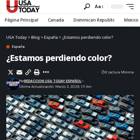
Aa
Página Principal
Canada
Dominican Republic
Mexico
USA Today
>
Blog
>
España
>
¿Estamos perdiendo color?
España
¿Estamos perdiendo color?
8 Lectura Mínima
Por
REDACCION USA TODAY ESPAÑOL
Última Actualización: Marzo 3, 2026 1:11 Am