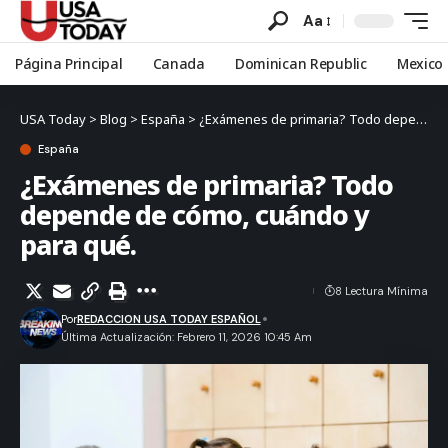
Aa
Página Principal
Canada
Dominican Republic
Mexico
USA Today
>
Blog
>
España
>
¿Exámenes de primaria? Todo depende de cómo, cuándo y para qué.
España
¿Exámenes de primaria? Todo
depende de cómo, cuándo y
para qué.
8 Lectura Mínima
Por
REDACCION USA TODAY ESPAÑOL
Última Actualización: Febrero 11, 2026 10:45 Am