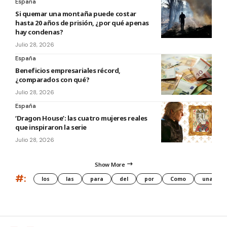
España
Si quemar una montaña puede costar
hasta 20 años de prisión, ¿por qué apenas
hay condenas?
Julio 28, 2026
España
Beneficios empresariales récord,
¿comparados con qué?
Julio 28, 2026
España
‘Dragon House’: las cuatro mujeres reales
que inspiraron la serie
Julio 28, 2026
Show More
#:
los
las
para
del
por
Como
una