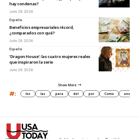
hay condenas?
Julio 28, 2026
España
Beneficios empresariales récord,
¿comparados con qué?
Julio 28, 2026
España
‘Dragon House’: las cuatro mujeres reales
que inspiraron la serie
Julio 28, 2026
Show More
#:
los
las
para
del
por
Como
una