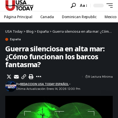
Aa
Página Principal
Canada
Dominican Republic
Mexico
USA Today
>
Blog
>
España
>
Guerra silenciosa en alta mar: ¿Cómo funcionan los barcos fantasma?
España
Guerra silenciosa en alta mar:
¿Cómo funcionan los barcos
fantasma?
9 Lectura Mínima
Por
REDACCION USA TODAY ESPAÑOL
Última Actualización: Enero 14, 2026 12:00 Pm