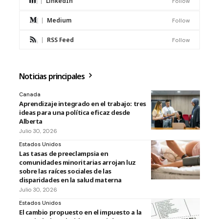
LinkedIn
Follow
Medium
Follow
RSS Feed
Follow
Noticias principales
Canada
Aprendizaje integrado en el trabajo: tres
ideas para una política eficaz desde
Alberta
Julio 30, 2026
Estados Unidos
Las tasas de preeclampsia en
comunidades minoritarias arrojan luz
sobre las raíces sociales de las
disparidades en la salud materna
Julio 30, 2026
Estados Unidos
El cambio propuesto en el impuesto a la