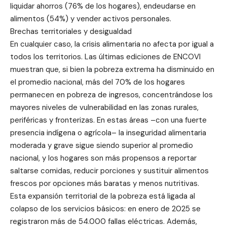
liquidar ahorros (76% de los hogares), endeudarse en
alimentos (54%) y vender activos personales.
Brechas territoriales y desigualdad
En cualquier caso, la crisis alimentaria no afecta por igual a
todos los territorios. Las últimas ediciones de ENCOVI
muestran que, si bien la pobreza extrema ha disminuido en
el promedio nacional, más del 70% de los hogares
permanecen en pobreza de ingresos, concentrándose los
mayores niveles de vulnerabilidad en las zonas rurales,
periféricas y fronterizas. En estas áreas –con una fuerte
presencia indígena o agrícola– la inseguridad alimentaria
moderada y grave sigue siendo superior al promedio
nacional, y los hogares son más propensos a reportar
saltarse comidas, reducir porciones y sustituir alimentos
frescos por opciones más baratas y menos nutritivas.
Esta expansión territorial de la pobreza está ligada al
colapso de los servicios básicos: en enero de 2025 se
registraron más de 54.000 fallas eléctricas. Además,