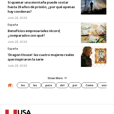
Si quemar una montaña puede costar
hasta 20 años de prisión, ¿por qué apenas
hay condenas?
Julio 28, 2026
España
Beneficios empresariales récord,
¿comparados con qué?
Julio 28, 2026
España
‘Dragon House’: las cuatro mujeres reales
que inspiraron la serie
Julio 28, 2026
Show More
#:
los
las
para
del
por
Como
una