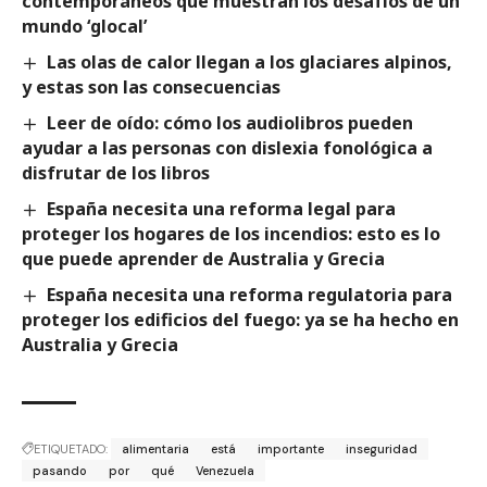
contemporáneos que muestran los desafíos de un
mundo ‘glocal’
Las olas de calor llegan a los glaciares alpinos,
y estas son las consecuencias
Leer de oído: cómo los audiolibros pueden
ayudar a las personas con dislexia fonológica a
disfrutar de los libros
España necesita una reforma legal para
proteger los hogares de los incendios: esto es lo
que puede aprender de Australia y Grecia
España necesita una reforma regulatoria para
proteger los edificios del fuego: ya se ha hecho en
Australia y Grecia
ETIQUETADO:
alimentaria
está
importante
inseguridad
pasando
por
qué
Venezuela