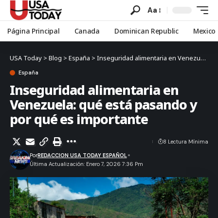
Aa
Página Principal
Canada
Dominican Republic
Mexico
USA Today
>
Blog
>
España
>
Inseguridad alimentaria en Venezuela: qué está pasando y por qué es importante
España
Inseguridad alimentaria en
Venezuela: qué está pasando y
por qué es importante
8 Lectura Mínima
Por
REDACCION USA TODAY ESPAÑOL
Última Actualización: Enero 7, 2026 7:36 Pm