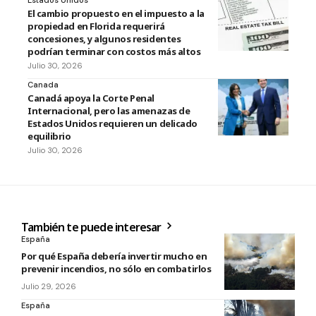
Estados Unidos
El cambio propuesto en el impuesto a la
propiedad en Florida requerirá
concesiones, y algunos residentes
podrían terminar con costos más altos
Julio 30, 2026
Canada
Canadá apoya la Corte Penal
Internacional, pero las amenazas de
Estados Unidos requieren un delicado
equilibrio
Julio 30, 2026
También te puede interesar
España
Por qué España debería invertir mucho en
prevenir incendios, no sólo en combatirlos
Julio 29, 2026
España