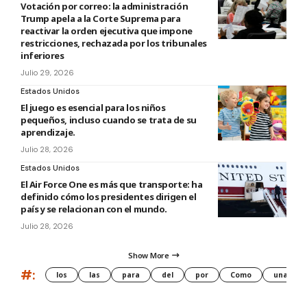
Votación por correo: la administración
Trump apela a la Corte Suprema para
reactivar la orden ejecutiva que impone
restricciones, rechazada por los tribunales
inferiores
Julio 29, 2026
Estados Unidos
El juego es esencial para los niños
pequeños, incluso cuando se trata de su
aprendizaje.
Julio 28, 2026
Estados Unidos
El Air Force One es más que transporte: ha
definido cómo los presidentes dirigen el
país y se relacionan con el mundo.
Julio 28, 2026
Show More
#:
los
las
para
del
por
Como
una