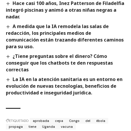
Hace casi 100 años, Inez Patterson de Filadelfia
integró piscinas y animó a otras niñas negras a
nadar.
A medida que la IA remodela las salas de
redacción, los principales medios de
comunicación están trazando diferentes caminos
para su uso.
¿Tiene preguntas sobre el dinero? Cómo
conseguir que los chatbots te den respuestas
correctas
La IA en la atención sanitaria es un entorno en
evolución de nuevas tecnologías, beneficios de
productividad e inseguridad jurídica.
ETIQUETADO:
aprobada
cepa
Congo
del
ébola
propaga
tiene
Uganda
vacuna