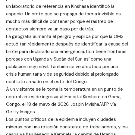
un laboratorio de referencia en Kinshasa identificó la
especie. Un brote que se propaga de forma invisible es
mucho más difícil de contener porque el rastreo de
contactos siempre va un paso por detrás.
La geografía aumenta el peligro y explica por qué la OMS
actuó tan rápidamente después de identificar la causa del
brote para declararlo una emergencia. Ituri tiene fronteras
porosas con Uganda y Sudán del Sur, así como una
población muy móvil. También se ve afectado por una
crisis humanitaria y de seguridad debido al prolongado
conflicto armado en el este del Congo.
A un visitante se le toma la temperatura en un punto de
control antes de ingresar al Hospital Kieshero en Goma,
Congo, el 18 de mayo de 2026. Jospin Mvisha/AFP vía
Getty Images
Los puntos críticos de la epidemia incluyen ciudades
mineras con una rotación constante de trabajadores, y los
casos ya han llegado a Kampala, la capital de Uganda,