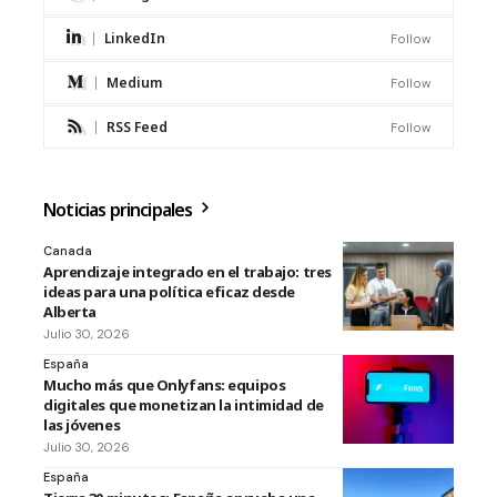
LinkedIn
Follow
Medium
Follow
RSS Feed
Follow
Noticias principales
Canada
Aprendizaje integrado en el trabajo: tres
ideas para una política eficaz desde
Alberta
Julio 30, 2026
España
Mucho más que Onlyfans: equipos
digitales que monetizan la intimidad de
las jóvenes
Julio 30, 2026
España