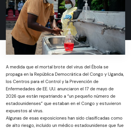
A medida que el mortal brote del virus del Ébola se
propaga en la República Democrática del Congo y Uganda,
los Centros para el Control y la Prevención de
Enfermedades de EE. UU. anunciaron el 17 de mayo de
2026 que están repatriando a “un pequeño número de
estadounidenses” que estaban en el Congo y estuvieron
expuestos al virus.
Algunas de esas exposiciones han sido clasificadas como
de alto riesgo, incluido un médico estadounidense que fue