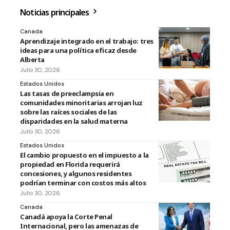
Noticias principales
Canada
Aprendizaje integrado en el trabajo: tres
ideas para una política eficaz desde
Alberta
Julio 30, 2026
Estados Unidos
Las tasas de preeclampsia en
comunidades minoritarias arrojan luz
sobre las raíces sociales de las
disparidades en la salud materna
Julio 30, 2026
Estados Unidos
El cambio propuesto en el impuesto a la
propiedad en Florida requerirá
concesiones, y algunos residentes
podrían terminar con costos más altos
Julio 30, 2026
Canada
Canadá apoya la Corte Penal
Internacional, pero las amenazas de