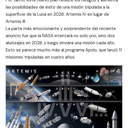
Por tanto, este nuevo plan reduce los riesgos y aumenta
las posibilidades de éxito de una misión tripulada a la
superficie de la Luna en 2028: Artemis IV en lugar de
Artemis III.
La parte más emocionante y sorprendente del reciente
anuncio fue que la NASA intentará no solo uno, sino dos
alunizajes en 2028, y luego enviará una misión cada año.
Esto se parece mucho más al programa Apolo, que lanzó 11
misiones tripuladas en cuatro años.