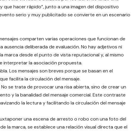
 que hacer rápido”, junto a una imagen del dispositivo
 evento serio y muy publicitado se convierte en un escenario
s mensajes comparten varias operaciones que funcionan de
a ausencia deliberada de evaluación. No hay adjetivos ni
 la marca desde el punto de vista reputacional y, al mismo
de interpretar la asociación propuesta.
bla. Los mensajes son breves porque se basan en el
e facilita la circulación del mensaje.
No se trata de provocar una risa abierta, sino de crear un
ento y la banalidad del mensaje comercial. Este contraste
izando la lectura y facilitando la circulación del mensaje
 yuxtaponer una escena de arresto o robo con una foto del
e la marca, se establece una relación visual directa que el