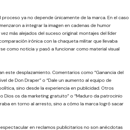
el proceso ya no depende únicamente de la marca. En el caso
omenzaron a integrar la imagen en cadenas de humor
vez más alejados del suceso original: montajes del líder
omparación irónica con la chaqueta militar que llevaba
se como noticia y pasó a funcionar como material visual
idan este desplazamiento. Comentarios como “Ganancia del
 nivel de Don Draper” o “Dale un aumento al equipo de
olítica, sino desde la experiencia en publicidad. Otros
ro Dios os da marketing gratuito” o “Maduro da patrocinio
raba en torno al arresto, sino a cómo la marca logró sacar
o espectacular en reclamos publicitarios no son anécdotas