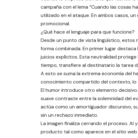
campaña con el lema “Cuando las cosas hay
utilizado en el ataque. En ambos casos, un
promocional.
¿Qué hace el lenguaje para que funcione?
Desde un punto de vista lingüístico, esto
forma combinada. En primer lugar destaca l
juicios explícitos. Esta neutralidad protege
tiempo, transfiere al destinatario la tarea 
A esto se suma la extrema economía del ha
conocimiento compartido del contexto, lo qu
El humor introduce otro elemento decisivo. 
suave contraste entre la solemnidad del ev
actúa como un amortiguador discursivo, suav
sin un rechazo inmediato.
La imagen finaliza cerrando el proceso. Al
producto tal como aparece en el sitio web d