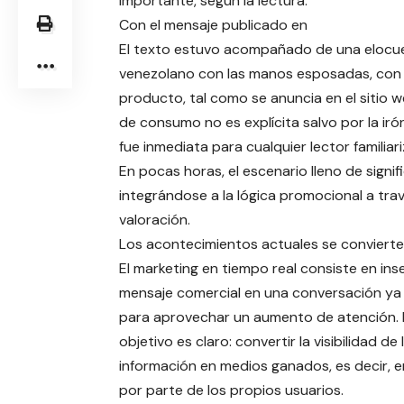
importante, según la lectura.
Con el mensaje publicado en
El texto estuvo acompañado de una elocuent
venezolano con las manos esposadas, con u
producto, tal como se anuncia en el sitio we
de consumo no es explícita salvo por la iró
fue inmediata para cualquier lector familiar
En pocas horas, el escenario lleno de signif
integrándose a la lógica promocional a trav
valoración.
Los acontecimientos actuales se conviert
El marketing en tiempo real consiste en ins
mensaje comercial en una conversación ya
para aprovechar un aumento de atención. 
objetivo es claro: convertir la visibilidad de 
información en medios ganados, es decir, e
por parte de los propios usuarios.