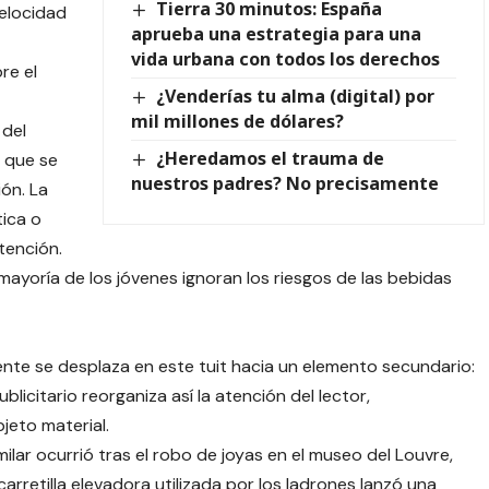
Tierra 30 minutos: España
velocidad
aprueba una estrategia para una
vida urbana con todos los derechos
re el
¿Venderías tu alma (digital) por
mil millones de dólares?
 del
¿Heredamos el trauma de
o que se
nuestros padres? No precisamente
ón. La
tica o
tención.
la mayoría de los jóvenes ignoran los riesgos de las bebidas
nte se desplaza en este tuit hacia un elemento secundario:
blicitario reorganiza así la atención del lector,
jeto material.
lar ocurrió tras el robo de joyas en el museo del Louvre,
rretilla elevadora utilizada por los ladrones lanzó una