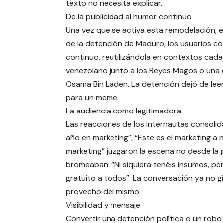
texto no necesita explicar.
De la publicidad al humor continuo
Una vez que se activa esta remodelación, 
de la detención de Maduro, los usuarios c
continuo, reutilizándola en contextos cada 
venezolano junto a los Reyes Magos o una c
Osama Bin Laden. La detención dejó de leer
para un meme.
La audiencia como legitimadora
Las reacciones de los internautas consol
año en marketing”, “Este es el marketing a
marketing” juzgaron la escena no desde la p
bromeaban: “Ni siquiera tenéis insumos, pe
gratuito a todos”. La conversación ya no gi
provecho del mismo.
Visibilidad y mensaje
Convertir una detención política o un rob