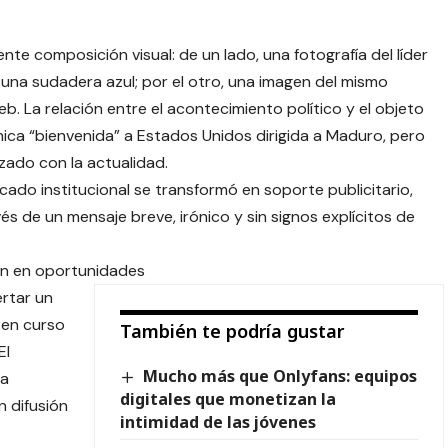
e composición visual: de un lado, una fotografía del líder
na sudadera azul; por el otro, una imagen del mismo
b. La relación entre el acontecimiento político y el objeto
nica “bienvenida” a Estados Unidos dirigida a Maduro, pero
izado con la actualidad.
icado institucional se transformó en soporte publicitario,
és de un mensaje breve, irónico y sin signos explícitos de
en en oportunidades
ertar un
 en curso
También te podría gustar
El
Mucho más que Onlyfans: equipos
la
digitales que monetizan la
n difusión
intimidad de las jóvenes