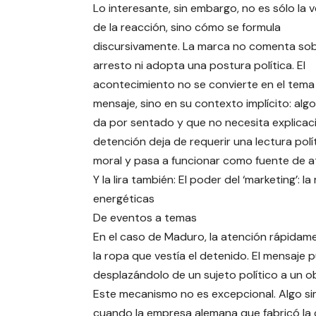
Lo interesante, sin embargo, no es sólo la 
de la reacción, sino cómo se formula
discursivamente. La marca no comenta sob
arresto ni adopta una postura política. El
acontecimiento no se convierte en el tema
mensaje, sino en su contexto implícito: alg
da por sentado y que no necesita explicaci
detención deja de requerir una lectura polí
moral y pasa a funcionar como fuente de a
Y la lira también: El poder del ‘marketing’: 
energéticas
De eventos a temas
En el caso de Maduro, la atención rápidame
la ropa que vestía el detenido. El mensaje pu
desplazándolo de un sujeto político a un ob
Este mecanismo no es excepcional. Algo simi
cuando la empresa alemana que fabricó la ca