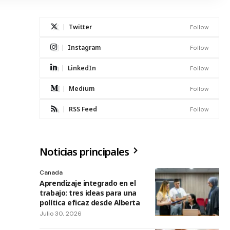
Twitter
Follow
Instagram
Follow
LinkedIn
Follow
Medium
Follow
RSS Feed
Follow
Noticias principales
Canada
Aprendizaje integrado en el
trabajo: tres ideas para una
política eficaz desde Alberta
Julio 30, 2026