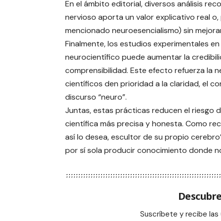
En el ámbito editorial, diversos análisis re
nervioso aporta un valor explicativo real o
mencionado neuroesencialismo) sin mejorar 
Finalmente, los estudios experimentales en 
neurocientífico puede aumentar la credibili
comprensibilidad. Este efecto refuerza la
científicos den prioridad a la claridad, el c
discurso “neuro”.
Juntas, estas prácticas reducen el riesg
científica más precisa y honesta. Como re
así lo desea, escultor de su propio cerebr
por sí sola producir conocimiento donde no
Descubre
Suscríbete y recibe las