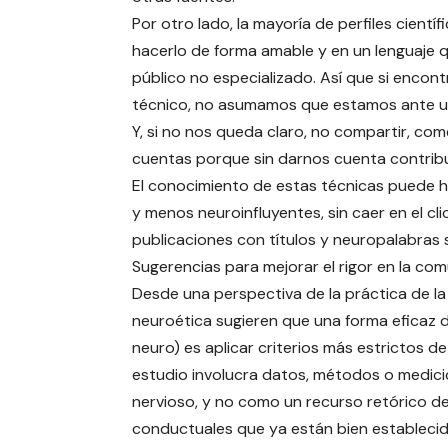
Por otro lado, la mayoría de perfiles cient
hacerlo de forma amable y en un lenguaje 
público no especializado. Así que si encon
técnico, no asumamos que estamos ante u
Y, si no nos queda claro, no compartir, com
cuentas porque sin darnos cuenta contribui
El conocimiento de estas técnicas puede h
y menos neuroinfluyentes, sin caer en el cl
publicaciones con títulos y neuropalabras 
Sugerencias para mejorar el rigor en la com
Desde una perspectiva de la práctica de la 
neuroética sugieren que una forma eficaz de
neuro) es aplicar criterios más estrictos d
estudio involucra datos, métodos o medici
nervioso, y no como un recurso retórico de
conductuales que ya están bien estableci