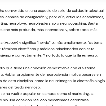
 ha convertido en una especie de sello de calidad intelectual
les, canales de divulgación y, peor aún, artículos académicos,
ing, neurolove, neuroleadership o neurocoaching. Basta
e suene más profunda, más innovadora y, sobre todo, más
na (νευρον) y significa “nervio” o, más ampliamente, “sistema
r términos científicos y médicos relacionados con este
 siempre correctamente. Y no todo lo que brilla es neuro.
ello que tiene una conexión demostrable con el sistema
ro. Hablar propiamente de neurociencia implica basarse en
de esta disciplina, como la neuroimagen, la electrofisiología
ares del tejido nervioso.
o se ha vuelto popular en campos como el marketing, la
do sin una conexión real con mecanismos cerebrales