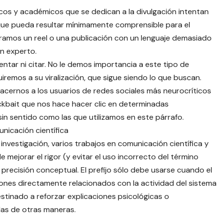
íficos y académicos que se dedican a la divulgación intentan
que pueda resultar mínimamente comprensible para el
tramos un reel o una publicación con un lenguaje demasiado
n experto.
entar ni citar. No le demos importancia a este tipo de
remos a su viralización, que sigue siendo lo que buscan.
acernos a los usuarios de redes sociales más neurocríticos
ickbait que nos hace hacer clic en determinadas
sin sentido como las que utilizamos en este párrafo.
unicación científica
investigación, varios trabajos en comunicación científica y
 mejorar el rigor (y evitar el uso incorrecto del término
e precisión conceptual. El prefijo sólo debe usarse cuando el
ones directamente relacionados con la actividad del sistema
stinado a reforzar explicaciones psicológicas o
das de otras maneras.