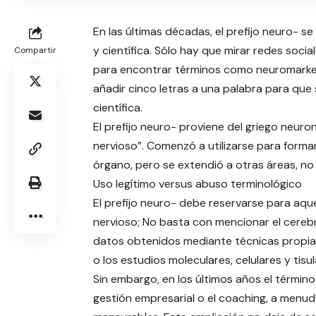
En las últimas décadas, el prefijo neuro- se
y científica. Sólo hay que mirar redes socia
Compartir
para encontrar términos como neuromarket
añadir cinco letras a una palabra para qu
científica.
El prefijo neuro- proviene del griego neuro
nervioso”. Comenzó a utilizarse para forma
órgano, pero se extendió a otras áreas, no
Uso legítimo versus abuso terminológico
El prefijo neuro- debe reservarse para aqu
nervioso; No basta con mencionar el cereb
datos obtenidos mediante técnicas propias 
o los estudios moleculares, celulares y tisul
Sin embargo, en los últimos años el términ
gestión empresarial o el coaching, a menu