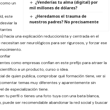
¿Venderías tu alma (digital) por
, como un
mil millones de dólares?
¿Heredamos el trauma de
ld, este
nuestros padres? No precisamente
desviar la
rtantes
o) hacia una explicación reduccionista y centrada en el
 necesitan ser neurológicos para ser rigurosos, y forzar ese
onocimiento.
onfiar
uyentes como empresas confían en este prefijo para atraer la
ientífico a un producto, curso o idea.
cial de quien publica, comprobar qué formación tiene, ver si
 comentar temas muy diferentes y aparentemente sin
l de especialización tiene.
en tu perfil o tienes una foto tuya con una bata blanca,
o, puede ser recomendable abandonar la red social y buscar