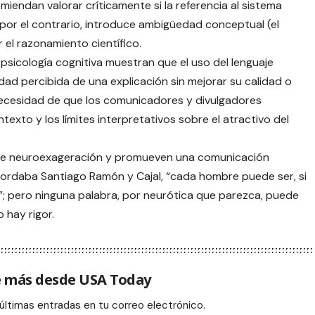
comiendan valorar críticamente si la referencia al sistema
, por el contrario, introduce ambigüedad conceptual (el
el razonamiento científico.
psicología cognitiva muestran que el uso del lenguaje
dad percibida de una explicación sin mejorar su calidad o
 necesidad de que los comunicadores y divulgadores
ontexto y los límites interpretativos sobre el atractivo del
o de neuroexageración y promueven una comunicación
cordaba Santiago Ramón y Cajal, “cada hombre puede ser, si
o”; pero ninguna palabra, por neurótica que parezca, puede
 hay rigor.
 más desde USA Today
 últimas entradas en tu correo electrónico.