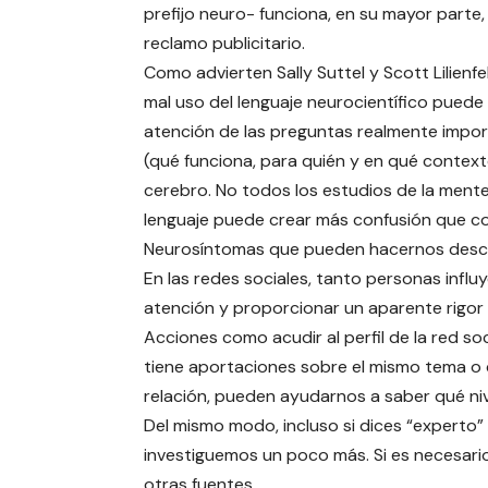
prefijo neuro- funciona, en su mayor parte
reclamo publicitario.
Como advierten Sally Suttel y Scott Lilienfe
mal uso del lenguaje neurocientífico puede 
atención de las preguntas realmente impo
(qué funciona, para quién y en qué context
cerebro. No todos los estudios de la mente
lenguaje puede crear más confusión que c
Neurosíntomas que pueden hacernos desc
En las redes sociales, tanto personas infl
atención y proporcionar un aparente rigor c
Acciones como acudir al perfil de la red so
tiene aportaciones sobre el mismo tema o
relación, pueden ayudarnos a saber qué nive
Del mismo modo, incluso si dices “experto” 
investiguemos un poco más. Si es necesari
otras fuentes.