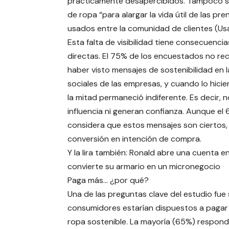
prácticamente desapercibidos. Tampoco so
de ropa “para alargar la vida útil de las pr
usados ​​entre la comunidad de clientes (U
Esta falta de visibilidad tiene consecuencia
directas. El 75% de los encuestados no re
haber visto mensajes de sostenibilidad en 
sociales de las empresas, y cuando lo hicier
la mitad permaneció indiferente. Es decir, 
influencia ni generan confianza. Aunque el 
considera que estos mensajes son ciertos,
conversión en intención de compra.
Y la lira también: Ronald abre una cuenta e
convierte su armario en un micronegocio
Paga más… ¿por qué?
Una de las preguntas clave del estudio fue s
consumidores estarían dispuestos a pagar
ropa sostenible. La mayoría (65%) respond