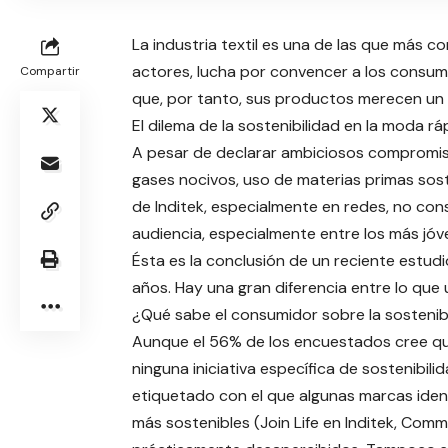
La industria textil es una de las que más co
actores, lucha por convencer a los consumi
Compartir
que, por tanto, sus productos merecen un 
El dilema de la sostenibilidad en la moda rá
A pesar de declarar ambiciosos compromis
gases nocivos, uso de materias primas sost
de Inditek, especialmente en redes, no cons
audiencia, especialmente entre los más jóv
Ésta es la conclusión de un reciente estud
años. Hay una gran diferencia entre lo que 
¿Qué sabe el consumidor sobre la sostenibi
Aunque el 56% de los encuestados cree qu
ninguna iniciativa específica de sostenibi
etiquetado con el que algunas marcas ide
más sostenibles (Join Life en Inditek, Co