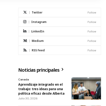
Twitter
Follow
Instagram
Follow
LinkedIn
Follow
Medium
Follow
RSS Feed
Follow
Noticias principales
Canada
Aprendizaje integrado en el
trabajo: tres ideas para una
política eficaz desde Alberta
Julio 30, 2026