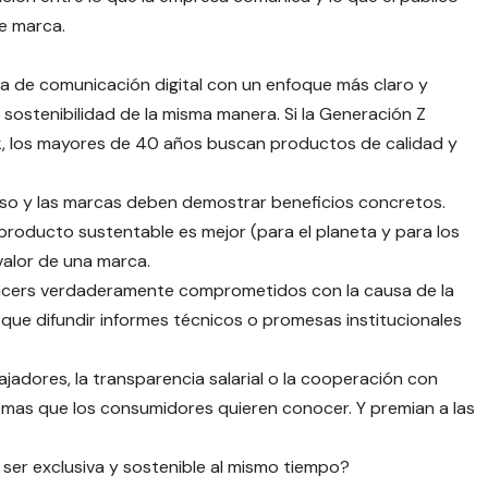
de marca.
ia de comunicación digital con un enfoque más claro y
 sostenibilidad de la misma manera. Si la Generación Z
k, los mayores de 40 años buscan productos de calidad y
curso y las marcas deben demostrar beneficios concretos.
roducto sustentable es mejor (para el planeta y para los
valor de una marca.
fluencers verdaderamente comprometidos con la causa de la
que difundir informes técnicos o promesas institucionales
jadores, la transparencia salarial o la cooperación con
mas que los consumidores quieren conocer. Y premian a las
jo ser exclusiva y sostenible al mismo tiempo?