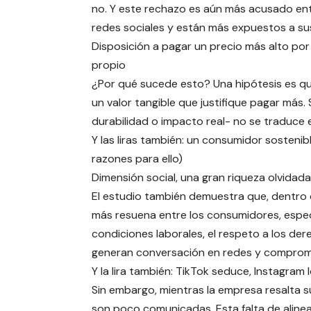
no. Y este rechazo es aún más acusado entr
redes sociales y están más expuestos a su
Disposición a pagar un precio más alto po
propio
¿Por qué sucede esto? Una hipótesis es qu
un valor tangible que justifique pagar más.
durabilidad o impacto real- no se traduce 
Y las liras también: un consumidor sosteni
razones para ello)
Dimensión social, una gran riqueza olvidada
El estudio también demuestra que, dentro d
más resuena entre los consumidores, espe
condiciones laborales, el respeto a los d
generan conversación en redes y comprom
Y la lira también: TikTok seduce, Instagram
Sin embargo, mientras la empresa resalta s
son poco comunicadas. Esta falta de alinea