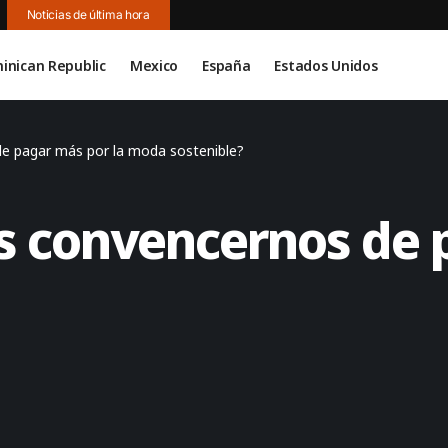
Noticias de última hora
inican Republic
Mexico
España
Estados Unidos
e pagar más por la moda sostenible?
s convencernos de 