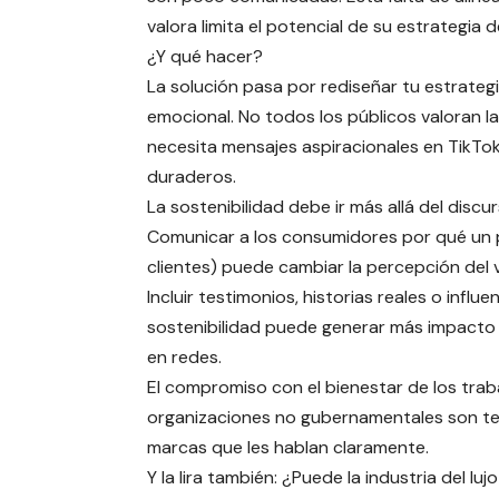
valora limita el potencial de su estrategia 
¿Y qué hacer?
La solución pasa por rediseñar tu estrateg
emocional. No todos los públicos valoran la
necesita mensajes aspiracionales en TikTo
duraderos.
La sostenibilidad debe ir más allá del dis
Comunicar a los consumidores por qué un p
clientes) puede cambiar la percepción del 
Incluir testimonios, historias reales o in
sostenibilidad puede generar más impacto 
en redes.
El compromiso con el bienestar de los traba
organizaciones no gubernamentales son te
marcas que les hablan claramente.
Y la lira también: ¿Puede la industria del lu