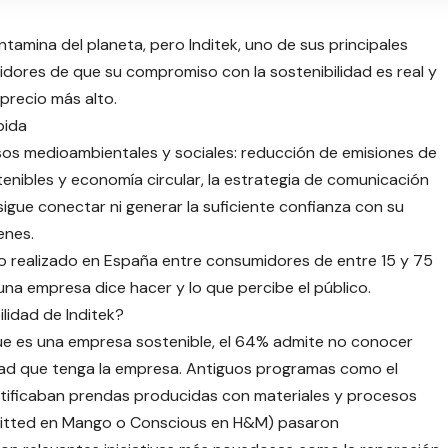
ntamina del planeta, pero Inditek, uno de sus principales
dores de que su compromiso con la sostenibilidad es real y
precio más alto.
pida
os medioambientales y sociales: reducción de emisiones de
enibles y economía circular, la estrategia de comunicación
igue conectar ni generar la suficiente confianza con su
enes.
io realizado en España entre consumidores de entre 15 y 75
una empresa dice hacer y lo que percibe el público.
lidad de Inditek?
e es una empresa sostenible, el 64% admite no conocer
lidad que tenga la empresa. Antiguos programas como el
ntificaban prendas producidas con materiales y procesos
mmitted en Mango o Conscious en H&M) pasaron