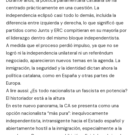
Durante años, la política parlamentaria catalana se ha
centrado prácticamente en una cuestión. La
independencia eclipsó casi todo lo demás, incluida la
diferencia entre izquierda y derecha, lo que significó que
partidos como Junts y ERC compitieran en su mayoría por
el liderazgo dentro del mismo bloque independentista.
A medida que el proceso perdió impulso, ya que no se
logró ni la independencia unilateral ni un referéndum
negociado, aparecieron nuevos temas en la agenda. La
inmigración, la seguridad y la identidad dictan ahora la
política catalana, como en España y otras partes de
Europa.
A lire aussi: ¿Es todo nacionalista un fascista en potencia?
El historiador está a la altura
En este nuevo panorama, la CA se presenta como una
opción nacionalista “más pura”: inequívocamente
independentista, intransigente hacia el Estado español y
abiertamente hostil a la inmigración, especialmente a la