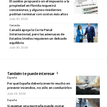
El cambio propuesto en el impuesto a la
propiedad en Florida requerirá
concesiones, y algunos residentes
podrían terminar con costos más altos
Julio 30, 2026
Canada
Canadá apoya la Corte Penal
Internacional, pero las amenazas de
Estados Unidos requieren un delicado
equilibrio
Julio 30, 2026
También te puede interesar
España
Por qué España debería invertir mucho en
prevenir incendios, no sólo en combatirlos
Julio 29, 2026
España
Si quemar una montaña puede costar