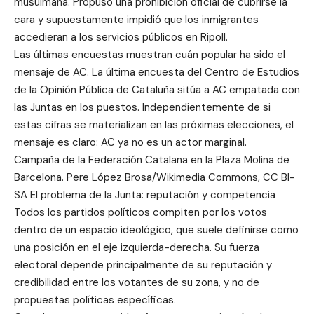
musulmana. Propuso una prohibición oficial de cubrirse la
cara y supuestamente impidió que los inmigrantes
accedieran a los servicios públicos en Ripoll.
Las últimas encuestas muestran cuán popular ha sido el
mensaje de AC. La última encuesta del Centro de Estudios
de la Opinión Pública de Cataluña sitúa a AC empatada con
las Juntas en los puestos. Independientemente de si
estas cifras se materializan en las próximas elecciones, el
mensaje es claro: AC ya no es un actor marginal.
Campaña de la Federación Catalana en la Plaza Molina de
Barcelona. Pere López Brosa/Wikimedia Commons, CC BI-
SA El problema de la Junta: reputación y competencia
Todos los partidos políticos compiten por los votos
dentro de un espacio ideológico, que suele definirse como
una posición en el eje izquierda-derecha. Su fuerza
electoral depende principalmente de su reputación y
credibilidad entre los votantes de su zona, y no de
propuestas políticas específicas.