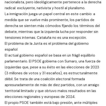
nacionalista, pero ideológicamente pertenece a la derecha
radical: excluyente, nativista y hostil al pluralismo.
La inmigración juega un papel central en este cambio: a
medida que se vuelve más prominente, los partidos de
derecha se sienten más cómodos fijando los términos del
debate, mientras que la izquierda lucha por responder sin
tensiones internas. Cataluña no es una excepción.
El problema de la Junta es el problema del gobierno
español
El actual gobierno español se basa en un frágil equilibrio
parlamentario. El PSOE gobierna con Sumaro, una fuerza de
izquierdas que, pese a su éxito en las elecciones de 2023
(3 millones de votos y 31 escaños), es estructuralmente
débil. Se trata de una coalición electoral formada
apresuradamente de más de diez partidos, con un arraigo
territorial limitado y que obtuvo malos resultados en las
elecciones regionales y europeas de 2024.
El propio PSOE también está bajo presión, ante múltiples