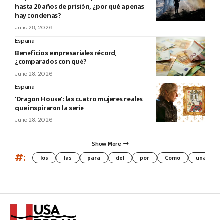
hasta 20 años de prisión, ¿por qué apenas
hay condenas?
Julio 28, 2026
España
Beneficios empresariales récord,
¿comparados con qué?
Julio 28, 2026
España
‘Dragon House’: las cuatro mujeres reales
que inspiraron la serie
Julio 28, 2026
Show More
#:
los
las
para
del
por
Como
una