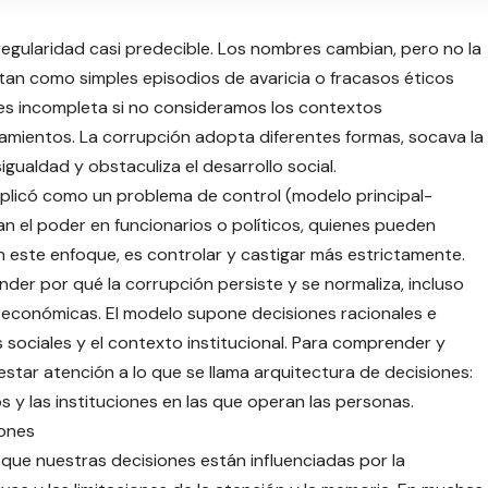
egularidad casi predecible. Los nombres cambian, pero no la
tan como simples episodios de avaricia o fracasos éticos
n es incompleta si no consideramos los contextos
tamientos. La corrupción adopta diferentes formas, socava la
igualdad y obstaculiza el desarrollo social.
plicó como un problema de control (modelo principal-
n el poder en funcionarios o políticos, quienes pueden
n este enfoque, es controlar y castigar más estrictamente.
nder por qué la corrupción persiste y se normaliza, incluso
económicas. El modelo supone decisiones racionales e
 sociales y el contexto institucional. Para comprender y
star atención a lo que se llama arquitectura de decisiones:
 y las instituciones en las que operan las personas.
iones
ue nuestras decisiones están influenciadas por la