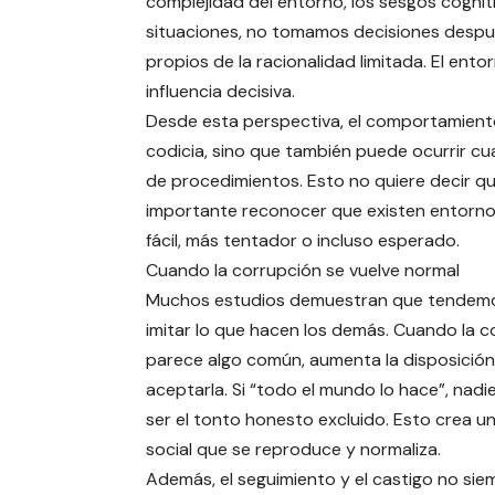
complejidad del entorno, los sesgos cogniti
situaciones, no tomamos decisiones despué
propios de la racionalidad limitada. El ent
influencia decisiva.
Desde esta perspectiva, el comportamiento
codicia, sino que también puede ocurrir cu
de procedimientos. Esto no quiere decir qu
importante reconocer que existen entorn
fácil, más tentador o incluso esperado.
Cuando la corrupción se vuelve normal
Muchos estudios demuestran que tendem
imitar lo que hacen los demás. Cuando la c
parece algo común, aumenta la disposición
aceptarla. Si “todo el mundo lo hace”, nadi
ser el tonto honesto excluido. Esto crea u
social que se reproduce y normaliza.
Además, el seguimiento y el castigo no sie