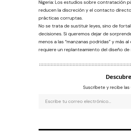
Nigeria: Los estudios sobre contratación p
reducen la discreción y el contacto directo
prácticas corruptas.
No se trata de sustituir leyes, sino de for
decisiones. Si queremos dejar de sorprend
menos a las “manzanas podridas” y más al c
requiere un replanteamiento del diseño de
Descubre
Suscríbete y recibe las