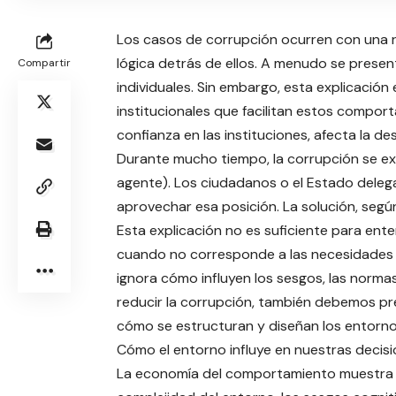
Los casos de corrupción ocurren con una r
lógica detrás de ellos. A menudo se presen
Compartir
individuales. Sin embargo, esta explicació
institucionales que facilitan estos compor
confianza en las instituciones, afecta la des
Durante mucho tiempo, la corrupción se ex
agente). Los ciudadanos o el Estado delega
aprovechar esa posición. La solución, segú
Esta explicación no es suficiente para ente
cuando no corresponde a las necesidades 
ignora cómo influyen los sesgos, las normas
reducir la corrupción, también debemos pre
cómo se estructuran y diseñan los entornos
Cómo el entorno influye en nuestras decis
La economía del comportamiento muestra q