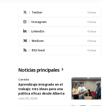
Twitter
Follow
Instagram
Follow
LinkedIn
Follow
Medium
Follow
RSS Feed
Follow
Noticias principales
Canada
Aprendizaje integrado en el
trabajo: tres ideas para una
política eficaz desde Alberta
Julio 30, 2026