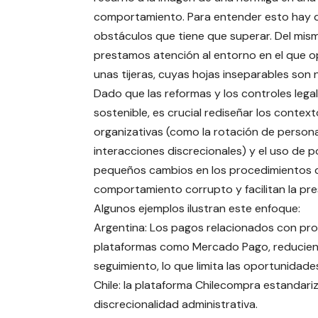
comportamiento. Para entender esto hay que
obstáculos que tiene que superar. Del mis
prestamos atención al entorno en el que 
unas tijeras, cuyas hojas inseparables son
Dado que las reformas y los controles lega
sostenible, es crucial rediseñar los conte
organizativas (como la rotación de personal
interacciones discrecionales) y el uso de 
pequeños cambios en los procedimientos qu
comportamiento corrupto y facilitan la pres
Algunos ejemplos ilustran este enfoque:
Argentina: Los pagos relacionados con pro
plataformas como Mercado Pago, reduciend
seguimiento, lo que limita las oportunidade
Chile: la plataforma Chilecompra estandariz
discrecionalidad administrativa.