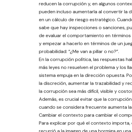
reducen la corrupción y, en algunos contex
pueden incluso aumentarla al convertir la d
en un cálculo de riesgo estratégico. Cuand
sabe que hay inspecciones o sanciones, p
de evaluar el comportamiento en términos
y empezar a hacerlo en términos de un jue
probabilidad: “¿Me van a pillar o no?”.
En la corrupción política, las respuestas h
más leyes no resuelven el problema y los lla
sistema empuja en la dirección opuesta. Po
la discreción, aumentar la trazabilidad y 
la corrupción sea más difícil, visible y costo
Además, es crucial evitar que la corrupci
cuando se considera frecuente aumenta la 
Cambiar el contexto para cambiar el comp
Para explicar por qué el contexto importa
recurrió a la imagen de una hormiga en una