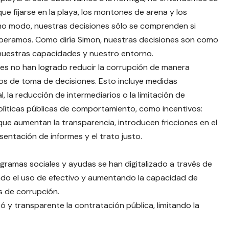
 fijarse en la playa, los montones de arena y los
mo modo, nuestras decisiones sólo se comprenden si
operamos. Como diría Simon, nuestras decisiones son como
 nuestras capacidades y nuestro entorno.
les no han logrado reducir la corrupción de manera
xtos de toma de decisiones. Esto incluye medidas
, la reducción de intermediarios o la limitación de
políticas públicas de comportamiento, como incentivos:
e aumentan la transparencia, introducen fricciones en el
entación de informes y el trato justo.
gramas sociales y ayudas se han digitalizado a través de
o el uso de efectivo y aumentando la capacidad de
s de corrupción.
ó y transparente la contratación pública, limitando la