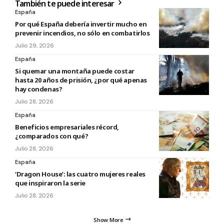
También te puede interesar
España
Por qué España debería invertir mucho en
prevenir incendios, no sólo en combatirlos
Julio 29, 2026
España
Si quemar una montaña puede costar
hasta 20 años de prisión, ¿por qué apenas
hay condenas?
Julio 28, 2026
España
Beneficios empresariales récord,
¿comparados con qué?
Julio 28, 2026
España
‘Dragon House’: las cuatro mujeres reales
que inspiraron la serie
Julio 28, 2026
Show More