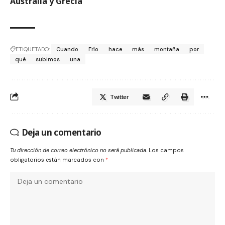
Australia y Grecia
ETIQUETADO:
Cuando
Frío
hace
más
montaña
por
qué
subimos
una
Twitter
Deja un comentario
Tu dirección de correo electrónico no será publicada.
Los campos
obligatorios están marcados con
*