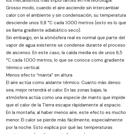
los mecanismos más importantes en meteorología.
Grosso modo, cuando el aire asciende sin intercambiar
calor con el ambiente y sin condensación, su temperatura
desciende unos 9,8 °C cada 1.000 metros (esto es lo que
se llama gradiente adiabático seco).
Sin embargo, en la atmósfera real es normal que parte del
vapor de agua existente se condense durante el proceso
de ascenso. En este caso, la caída media es de unos 6,5
°C cada 1.000 metros, lo que se conoce como gradiente
térmico vertical.
Menos efecto “manta” en altura
El aire actúa como aislante térmico. Cuanto más denso
sea, mejor retendrá el calor. En las zonas bajas, la
atmósfera actúa como una especie de manto que impide
que el calor de la Tierra escape rápidamente al espacio.
En la montaña, al haber menos aire, este efecto es mucho
menor. El calor se pierde más fácilmente, especialmente
por la noche. Esto explica por qué las temperaturas