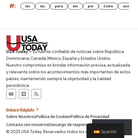
#:
los
las
para
del
por
Como
una
USA Today –
su fuente confiable de noticias sobre República
Dominicana, Canadá, México, España y Estados Unidos.
Nuestro compromiso es brindar información precisa, actualizada
y relevante sobre los acontecimientos más importantes de estos
países, manteniendo siempre la objetividad y la calidad
periodística.
Enlace Rápido
Sobre Nosotros
Política de Cookies
Política de Privacidad
Contacta con nosotros
Descargo de responsabilidad
Suscribirse
Spanish
© 2025 USA Today. Reservados todos los derechos.