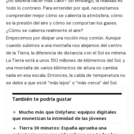
¿no debería hacer más calor? Sin embargo, la realidad es
todo lo contrario. Para entender por qué, necesitamos
comprender mejor cómo se calienta la atmósfera, cómo
es la presión del aire y cómo se comportan los gases.
¿Cómo se calienta realmente el aire?
Empecemos por disipar una noción muy común. Aunque
cuando subimos a una montaña nos alejamos del centro
de la Tierra, la diferencia de distancia con el Sol es mínima.
La Tierra está a unos 150 millones de kilómetros del Sol, y
una montaña de varios kilómetros de altura no cambia
nada en esa escala. Entonces, la caída de temperatura no
se debe a que esté “más lejos” o “más cerca” del Sol.
También te podría gustar
Mucho más que Onlyfans: equipos digitales
que monetizan la intimidad de las jóvenes
Tierra 30 minutos: España aprueba una