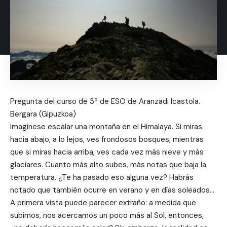
Pregunta del curso de 3º de ESO de Aranzadi Icastola.
Bergara (Gipuzkoa)
Imagínese escalar una montaña en el Himalaya. Si miras
hacia abajo, a lo lejos, ves frondosos bosques; mientras
que si miras hacia arriba, ves cada vez más nieve y más
glaciares. Cuanto más alto subes, más notas que baja la
temperatura. ¿Te ha pasado eso alguna vez? Habrás
notado que también ocurre en verano y en días soleados…
A primera vista puede parecer extraño: a medida que
subimos, nos acercamos un poco más al Sol, entonces,