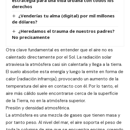
estrategia para una vida urbana con todos los
derechos
¿Venderías tu alma (digital) por mil millones
de dólares?
¿Heredamos el trauma de nuestros padres?
No precisamente
Otra clave fundamental es entender que el aire no es
calentado directamente por el Sol. La radiación solar
atraviesa la atmósfera casi sin calentarla y llega a la tierra.
El suelo absorbe esta energía y luego la emite en forma de
calor (radiación infrarroja), provocando un aumento de la
temperatura del aire en contacto con él. Por lo tanto, el
aire más cálido suele encontrarse cerca de la superficie
de la Tierra, no en la atmósfera superior.
Presión y densidad atmosférica.
La atmósfera es una mezcla de gases que tienen masa y
por tanto peso. Al nivel del mar, el aire soporta el peso de
toda la columna de aire que se encuentra encima, creando