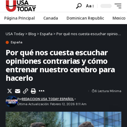
Aa
Página Principal
Canada
Dominican Republic
Mexico
USA Today
>
Blog
>
España
>
Por qué nos cuesta escuchar opiniones contrarias y cómo entrenar nuestro cerebro para hacerlo
España
Por qué nos cuesta escuchar
opiniones contrarias y cómo
entrenar nuestro cerebro para
hacerlo
6 Lectura Mínima
Por
REDACCION USA TODAY ESPAÑOL
Última Actualización: Febrero 12, 2026 8:11 Am