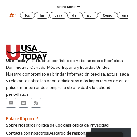
Show More
#:
los
las
para
del
por
Como
una
USA Today –
su fuente confiable de noticias sobre República
Dominicana, Canadá, México, España y Estados Unidos.
Nuestro compromiso es brindar información precisa, actualizada
y relevante sobre los acontecimientos más importantes de estos
países, manteniendo siempre la objetividad y la calidad
periodística.
Enlace Rápido
Sobre Nosotros
Política de Cookies
Política de Privacidad
Contacta con nosotros
Descargo de responsabilidad
Suscribirse