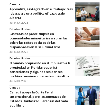
Canada
Aprendizaje integrado en el trabajo: tres
ideas para una política eficaz desde
Alberta
Julio 30, 2026
Estados Unidos
Las tasas de preeclampsia en
comunidades minoritarias arrojan luz
sobre las raíces sociales de las
disparidades en la salud materna
Julio 30, 2026
Estados Unidos
El cambio propuesto en el impuesto a la
propiedad en Florida requerirá
concesiones, y algunos residentes
podrían terminar con costos más altos
Julio 30, 2026
Canada
Canadá apoya la Corte Penal
Internacional, pero las amenazas de
Estados Unidos requieren un delicado
equilibrio