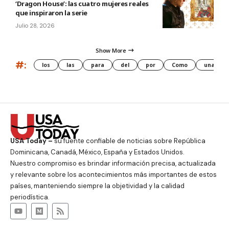
‘Dragon House’: las cuatro mujeres reales
que inspiraron la serie
Julio 28, 2026
Show More
#:
los
las
para
del
por
Como
una
USA Today –
su fuente confiable de noticias sobre República
Dominicana, Canadá, México, España y Estados Unidos.
Nuestro compromiso es brindar información precisa, actualizada
y relevante sobre los acontecimientos más importantes de estos
países, manteniendo siempre la objetividad y la calidad
periodística.