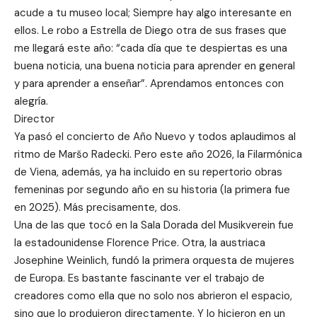
acude a tu museo local; Siempre hay algo interesante en
ellos. Le robo a Estrella de Diego otra de sus frases que
me llegará este año: “cada día que te despiertas es una
buena noticia, una buena noticia para aprender en general
y para aprender a enseñar”. Aprendamos entonces con
alegría.
Director
Ya pasó el concierto de Año Nuevo y todos aplaudimos al
ritmo de Maršo Radecki. Pero este año 2026, la Filarmónica
de Viena, además, ya ha incluido en su repertorio obras
femeninas por segundo año en su historia (la primera fue
en 2025). Más precisamente, dos.
Una de las que tocó en la Sala Dorada del Musikverein fue
la estadounidense Florence Price. Otra, la austriaca
Josephine Weinlich, fundó la primera orquesta de mujeres
de Europa. Es bastante fascinante ver el trabajo de
creadores como ella que no solo nos abrieron el espacio,
sino que lo produjeron directamente. Y lo hicieron en un