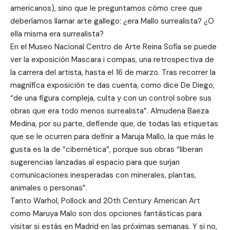
americanos), sino que le preguntamos cómo cree que
deberíamos llamar arte gallego: ¿era Mallo surrealista? ¿O
ella misma era surrealista?
En el Museo Nacional Centro de Arte Reina Sofía se puede
ver la exposición Mascara i compas, una retrospectiva de
la carrera del artista, hasta el 16 de marzo. Tras recorrer la
magnífica exposición te das cuenta, como dice De Diego,
“de una figura compleja, culta y con un control sobre sus
obras que era todo menos surrealista”. Almudena Baeza
Medina, por su parte, defiende que, de todas las etiquetas
que se le ocurren para definir a Maruja Mallo, la que más le
gusta es la de “cibernética”, porque sus obras “liberan
sugerencias lanzadas al espacio para que surjan
comunicaciones inesperadas con minerales, plantas,
animales o personas”.
Tanto Warhol, Pollock and 20th Century American Art
como Maruya Malo son dos opciones fantásticas para
visitar si estás en Madrid en las próximas semanas. Y si no,