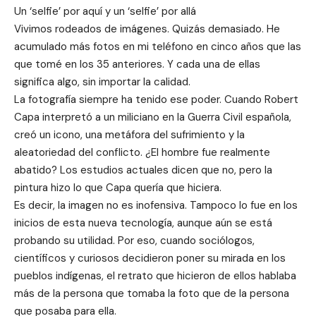
Un ‘selfie’ por aquí y un ‘selfie’ por allá
Vivimos rodeados de imágenes. Quizás demasiado. He
acumulado más fotos en mi teléfono en cinco años que las
que tomé en los 35 anteriores. Y cada una de ellas
significa algo, sin importar la calidad.
La fotografía siempre ha tenido ese poder. Cuando Robert
Capa interpretó a un miliciano en la Guerra Civil española,
creó un icono, una metáfora del sufrimiento y la
aleatoriedad del conflicto. ¿El hombre fue realmente
abatido? Los estudios actuales dicen que no, pero la
pintura hizo lo que Capa quería que hiciera.
Es decir, la imagen no es inofensiva. Tampoco lo fue en los
inicios de esta nueva tecnología, aunque aún se está
probando su utilidad. Por eso, cuando sociólogos,
científicos y curiosos decidieron poner su mirada en los
pueblos indígenas, el retrato que hicieron de ellos hablaba
más de la persona que tomaba la foto que de la persona
que posaba para ella.