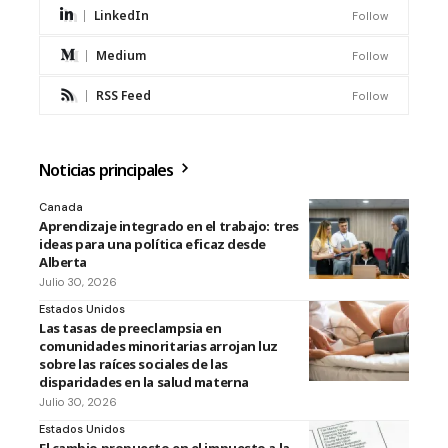
LinkedIn
Follow
Medium
Follow
RSS Feed
Follow
Noticias principales
Canada
Aprendizaje integrado en el trabajo: tres
ideas para una política eficaz desde
Alberta
Julio 30, 2026
Estados Unidos
Las tasas de preeclampsia en
comunidades minoritarias arrojan luz
sobre las raíces sociales de las
disparidades en la salud materna
Julio 30, 2026
Estados Unidos