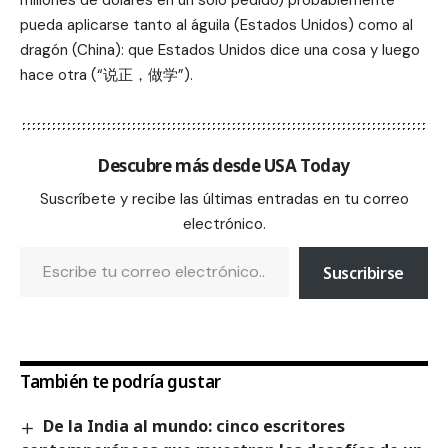
millones de dólares en un solo pedido) probablemente
pueda aplicarse tanto al águila (Estados Unidos) como al
dragón (China): que Estados Unidos dice una cosa y luego
hace otra (“说正，做学”).
Descubre más desde USA Today
Suscríbete y recibe las últimas entradas en tu correo
electrónico.
Suscribirse
También te podría gustar
De la India al mundo: cinco escritores