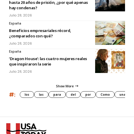
hasta 20 años de prisión, ¿por qué apenas
hay condenas?
Julio 28, 2026
España
Beneficios empresariales récord,
¿comparados con qué?
Julio 28, 2026
España
‘Dragon House’: las cuatro mujeres reales
que inspiraron la serie
Julio 28, 2026
Show More
#:
los
las
para
del
por
Como
una