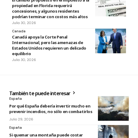
El cambio propuesto en el impuesto a la
propiedad en Florida requerirá
concesiones, y algunos residentes
podrían terminar con costos más altos
Julio 30, 2026
Canada
Canadá apoya la Corte Penal
Internacional, pero las amenazas de
Estados Unidos requieren un delicado
equilibrio
Julio 30, 2026
También te puede interesar
España
Por qué España debería invertir mucho en
prevenir incendios, no sólo en combatirlos
Julio 29, 2026
España
Si quemar una montaña puede costar