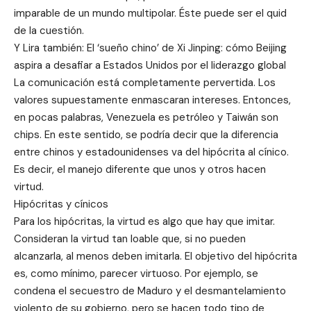
imparable de un mundo multipolar. Éste puede ser el quid
de la cuestión.
Y Lira también: El ‘sueño chino’ de Xi Jinping: cómo Beijing
aspira a desafiar a Estados Unidos por el liderazgo global
La comunicación está completamente pervertida. Los
valores supuestamente enmascaran intereses. Entonces,
en pocas palabras, Venezuela es petróleo y Taiwán son
chips. En este sentido, se podría decir que la diferencia
entre chinos y estadounidenses va del hipócrita al cínico.
Es decir, el manejo diferente que unos y otros hacen
virtud.
Hipócritas y cínicos
Para los hipócritas, la virtud es algo que hay que imitar.
Consideran la virtud tan loable que, si no pueden
alcanzarla, al menos deben imitarla. El objetivo del hipócrita
es, como mínimo, parecer virtuoso. Por ejemplo, se
condena el secuestro de Maduro y el desmantelamiento
violento de su gobierno, pero se hacen todo tipo de