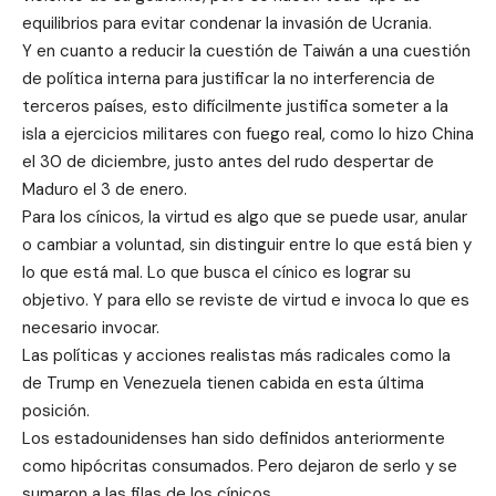
equilibrios para evitar condenar la invasión de Ucrania.
Y en cuanto a reducir la cuestión de Taiwán a una cuestión
de política interna para justificar la no interferencia de
terceros países, esto difícilmente justifica someter a la
isla a ejercicios militares con fuego real, como lo hizo China
el 30 de diciembre, justo antes del rudo despertar de
Maduro el 3 de enero.
Para los cínicos, la virtud es algo que se puede usar, anular
o cambiar a voluntad, sin distinguir entre lo que está bien y
lo que está mal. Lo que busca el cínico es lograr su
objetivo. Y para ello se reviste de virtud e invoca lo que es
necesario invocar.
Las políticas y acciones realistas más radicales como la
de Trump en Venezuela tienen cabida en esta última
posición.
Los estadounidenses han sido definidos anteriormente
como hipócritas consumados. Pero dejaron de serlo y se
sumaron a las filas de los cínicos.