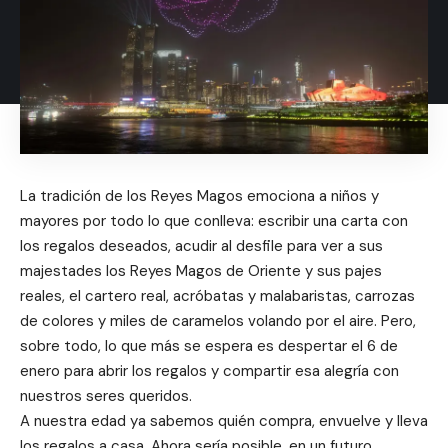
La tradición de los Reyes Magos emociona a niños y
mayores por todo lo que conlleva: escribir una carta con
los regalos deseados, acudir al desfile para ver a sus
majestades los Reyes Magos de Oriente y sus pajes
reales, el cartero real, acróbatas y malabaristas, carrozas
de colores y miles de caramelos volando por el aire. Pero,
sobre todo, lo que más se espera es despertar el 6 de
enero para abrir los regalos y compartir esa alegría con
nuestros seres queridos.
A nuestra edad ya sabemos quién compra, envuelve y lleva
los regalos a casa. Ahora sería posible, en un futuro