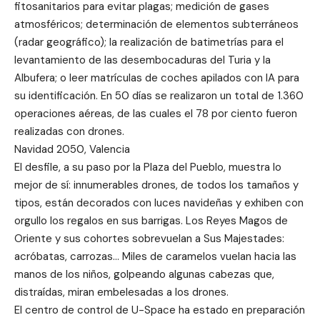
fitosanitarios para evitar plagas; medición de gases
atmosféricos; determinación de elementos subterráneos
(radar geográfico); la realización de batimetrías para el
levantamiento de las desembocaduras del Turia y la
Albufera; o leer matrículas de coches apilados con IA para
su identificación. En 50 días se realizaron un total de 1.360
operaciones aéreas, de las cuales el 78 por ciento fueron
realizadas con drones.
Navidad 2050, Valencia
El desfile, a su paso por la Plaza del Pueblo, muestra lo
mejor de sí: innumerables drones, de todos los tamaños y
tipos, están decorados con luces navideñas y exhiben con
orgullo los regalos en sus barrigas. Los Reyes Magos de
Oriente y sus cohortes sobrevuelan a Sus Majestades:
acróbatas, carrozas… Miles de caramelos vuelan hacia las
manos de los niños, golpeando algunas cabezas que,
distraídas, miran embelesadas a los drones.
El centro de control de U-Space ha estado en preparación