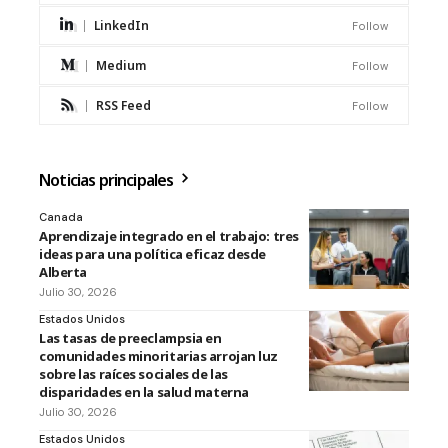
LinkedIn
Follow
Medium
Follow
RSS Feed
Follow
Noticias principales
Canada
Aprendizaje integrado en el trabajo: tres
ideas para una política eficaz desde
Alberta
Julio 30, 2026
Estados Unidos
Las tasas de preeclampsia en
comunidades minoritarias arrojan luz
sobre las raíces sociales de las
disparidades en la salud materna
Julio 30, 2026
Estados Unidos