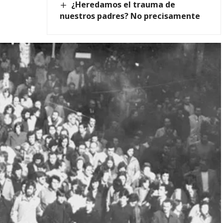
¿Heredamos el trauma de
nuestros padres? No precisamente