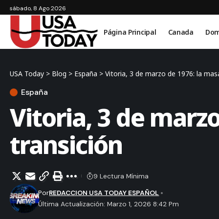
sábado, 8 Ago 2026
Página Principal
Canada
Dom
USA Today
>
Blog
>
España
>
Vitoria, 3 de marzo de 1976: la mas
España
Vitoria, 3 de marz
transición
9 Lectura Mínima
Por
REDACCION USA TODAY ESPAÑOL
Última Actualización: Marzo 1, 2026 8:42 Pm