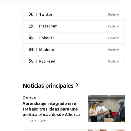
Twitter
Follow
Instagram
Follow
LinkedIn
Follow
Medium
Follow
RSS Feed
Follow
Noticias principales
Canada
Aprendizaje integrado en el
trabajo: tres ideas para una
política eficaz desde Alberta
Julio 30, 2026