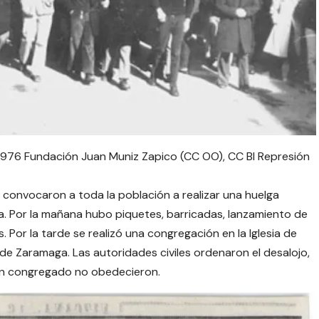
 1976 Fundación Juan Muniz Zapico (CC OO), CC BI Represión
, convocaron a toda la población a realizar una huelga
ha. Por la mañana hubo piquetes, barricadas, lanzamiento de
. Por la tarde se realizó una congregación en la Iglesia de
 de Zaramaga. Las autoridades civiles ordenaron el desalojo,
ían congregado no obedecieron.