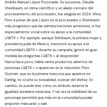
Andrés Manuel López Procorade. Su sucesora, Claudia
Sheinbaum, un clima científico y un aliado cercano del
procesamiento del procesador, fue elegida en 2024. Años.
Pero a pesar de que López es el procesador y Sheinbaum
más progresivo que las administraciones anteriores, ni fue
especialmente vocal sobre su apoyo a la comunidad
LGBTK +. Por ejemplo: aunque Shiinbaum, la primera mujer y
presidenta judía de México, mencionó su apoyo a la
comunidad LGBTK + durante su campaña, ignoró en gran
medida las preguntas LGBTK + al desprender.
Hasta hace poco, había varios productos abiertos de
personas LGBTK + o aparecen en la televisión. Pero
Guzman, que es la primera mascota que aparece en
Darling, no oculta su sexualidad, a pesar del disfraz. En
cambio, se puede leer como un símbolo durante la
igualdad duradera mexicana. Y tal vez la visibilidad de su
personaje permitirá que más en la comunidad puedan
proponer máscaras y salir.