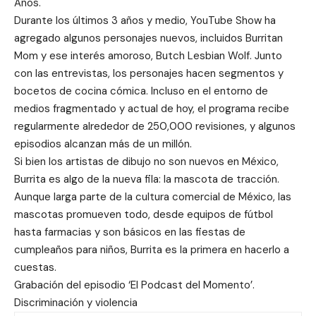
Años.
Durante los últimos 3 años y medio, YouTube Show ha
agregado algunos personajes nuevos, incluidos Burritan
Mom y ese interés amoroso, Butch Lesbian Wolf. Junto
con las entrevistas, los personajes hacen segmentos y
bocetos de cocina cómica. Incluso en el entorno de
medios fragmentado y actual de hoy, el programa recibe
regularmente alrededor de 250,000 revisiones, y algunos
episodios alcanzan más de un millón.
Si bien los artistas de dibujo no son nuevos en México,
Burrita es algo de la nueva fila: la mascota de tracción.
Aunque larga parte de la cultura comercial de México, las
mascotas promueven todo, desde equipos de fútbol
hasta farmacias y son básicos en las fiestas de
cumpleaños para niños, Burrita es la primera en hacerlo a
cuestas.
Grabación del episodio ‘El Podcast del Momento’.
Discriminación y violencia