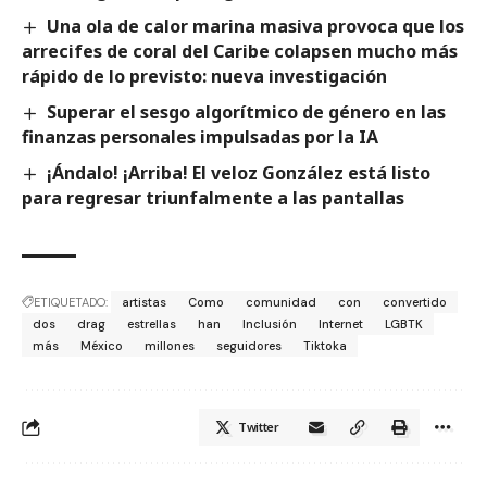
Una ola de calor marina masiva provoca que los
arrecifes de coral del Caribe colapsen mucho más
rápido de lo previsto: nueva investigación
Superar el sesgo algorítmico de género en las
finanzas personales impulsadas por la IA
¡Ándalo! ¡Arriba! El veloz González está listo
para regresar triunfalmente a las pantallas
ETIQUETADO:
artistas
Como
comunidad
con
convertido
dos
drag
estrellas
han
Inclusión
Internet
LGBTK
más
México
millones
seguidores
Tiktoka
Twitter