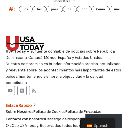
Show More
#:
los
las
para
del
por
Como
una
USA Today –
su fuente confiable de noticias sobre República
Dominicana, Canadá, México, España y Estados Unidos.
Nuestro compromiso es brindar información precisa, actualizada
y relevante sobre los acontecimientos más importantes de estos
países, manteniendo siempre la objetividad y la calidad
periodística.
Enlace Rápido
Sobre Nosotros
Política de Cookies
Política de Privacidad
Contacta con nosotros
Descargo de responsabilidad
Suscribirse
Spanish
© 2025 USA Today. Reservados todos los derechos.