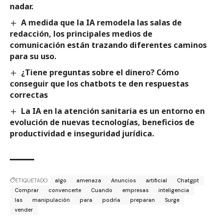
nadar.
A medida que la IA remodela las salas de
redacción, los principales medios de
comunicación están trazando diferentes caminos
para su uso.
¿Tiene preguntas sobre el dinero? Cómo
conseguir que los chatbots te den respuestas
correctas
La IA en la atención sanitaria es un entorno en
evolución de nuevas tecnologías, beneficios de
productividad e inseguridad jurídica.
ETIQUETADO:
algo
amenaza
Anuncios
artificial
Chatgpt
Comprar
convencerte
Cuando
empresas
inteligencia
las
manipulación
para
podría
preparan
Surge
vender