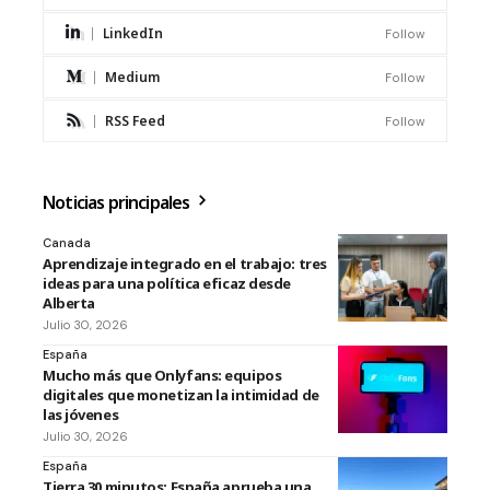
LinkedIn
Follow
Medium
Follow
RSS Feed
Follow
Noticias principales
Canada
Aprendizaje integrado en el trabajo: tres
ideas para una política eficaz desde
Alberta
Julio 30, 2026
España
Mucho más que Onlyfans: equipos
digitales que monetizan la intimidad de
las jóvenes
Julio 30, 2026
España
Tierra 30 minutos: España aprueba una