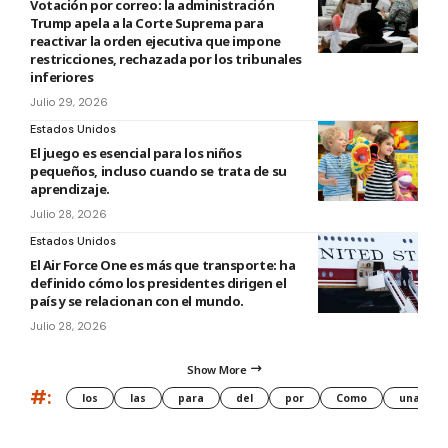
Votación por correo: la administración
Trump apela a la Corte Suprema para
reactivar la orden ejecutiva que impone
restricciones, rechazada por los tribunales
inferiores
Julio 29, 2026
Estados Unidos
El juego es esencial para los niños
pequeños, incluso cuando se trata de su
aprendizaje.
Julio 28, 2026
Estados Unidos
El Air Force One es más que transporte: ha
definido cómo los presidentes dirigen el
país y se relacionan con el mundo.
Julio 28, 2026
Show More
#:
los
las
para
del
por
Como
una