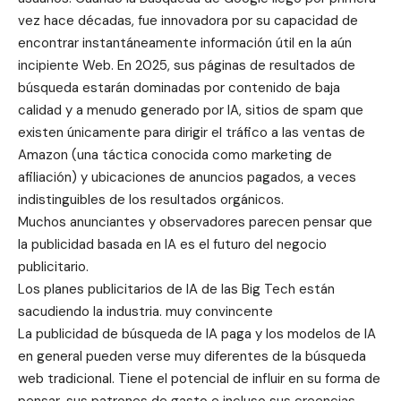
vez hace décadas, fue innovadora por su capacidad de
encontrar instantáneamente información útil en la aún
incipiente Web. En 2025, sus páginas de resultados de
búsqueda estarán dominadas por contenido de baja
calidad y a menudo generado por IA, sitios de spam que
existen únicamente para dirigir el tráfico a las ventas de
Amazon (una táctica conocida como marketing de
afiliación) y ubicaciones de anuncios pagados, a veces
indistinguibles de los resultados orgánicos.
Muchos anunciantes y observadores parecen pensar que
la publicidad basada en IA es el futuro del negocio
publicitario.
Los planes publicitarios de IA de las Big Tech están
sacudiendo la industria. muy convincente
La publicidad de búsqueda de IA paga y los modelos de IA
en general pueden verse muy diferentes de la búsqueda
web tradicional. Tiene el potencial de influir en su forma de
pensar, sus patrones de gasto e incluso sus creencias