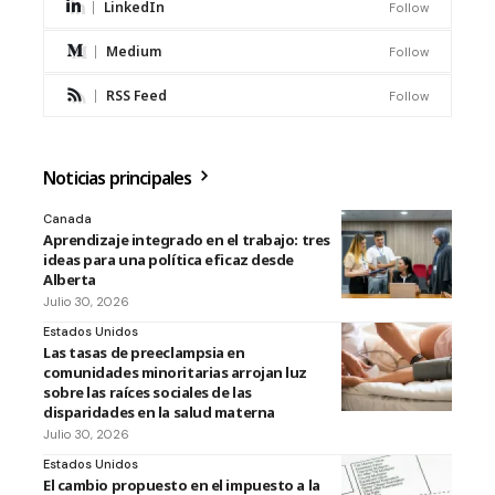
LinkedIn
Follow
Medium
Follow
RSS Feed
Follow
Noticias principales
Canada
Aprendizaje integrado en el trabajo: tres
ideas para una política eficaz desde
Alberta
Julio 30, 2026
Estados Unidos
Las tasas de preeclampsia en
comunidades minoritarias arrojan luz
sobre las raíces sociales de las
disparidades en la salud materna
Julio 30, 2026
Estados Unidos
El cambio propuesto en el impuesto a la