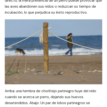
directo, la mera presencia de un perro puede provocar que
las aves abandonen sus nidos o reduzcan su tiempo de
incubación, lo que perjudica su éxito reproductivo.
Arriba: una hembra de chorlitejo patinegro huye del nido
cuando se acerca un perro, dejando sus huevos
desatendidos. Abajo: Un par de lobos patinegros se