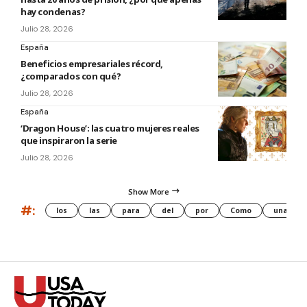
hay condenas?
Julio 28, 2026
España
Beneficios empresariales récord,
¿comparados con qué?
Julio 28, 2026
España
‘Dragon House’: las cuatro mujeres reales
que inspiraron la serie
Julio 28, 2026
Show More
#:
los
las
para
del
por
Como
una