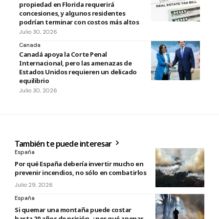
propiedad en Florida requerirá
concesiones, y algunos residentes
podrían terminar con costos más altos
Julio 30, 2026
Canada
Canadá apoya la Corte Penal
Internacional, pero las amenazas de
Estados Unidos requieren un delicado
equilibrio
Julio 30, 2026
También te puede interesar
España
Por qué España debería invertir mucho en
prevenir incendios, no sólo en combatirlos
Julio 29, 2026
España
Si quemar una montaña puede costar
hasta 20 años de prisión, ¿por qué apenas