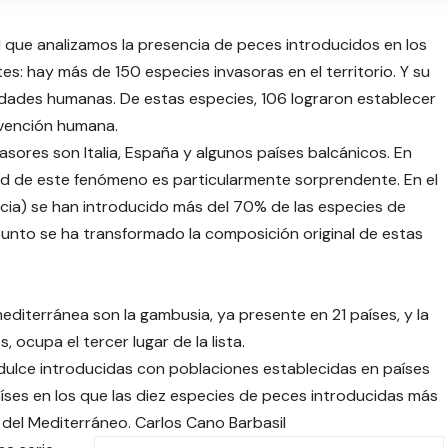
l que analizamos la presencia de peces introducidos en los
es: hay más de 150 especies invasoras en el territorio. Y su
idades humanas. De estas especies, 106 lograron establecer
rvención humana.
ores son Italia, España y algunos países balcánicos. En
ud de este fenómeno es particularmente sorprendente. En el
ecia) se han introducido más del 70% de las especies de
punto se ha transformado la composición original de estas
editerránea son la gambusia, ya presente en 21 países, y la
 ocupa el tercer lugar de la lista.
ulce introducidas con poblaciones establecidas en países
íses en los que las diez especies de peces introducidas más
 del Mediterráneo. Carlos Cano Barbasil