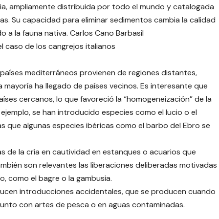
sia, ampliamente distribuida por todo el mundo y catalogada
as. Su capacidad para eliminar sedimentos cambia la calidad
o a la fauna nativa. Carlos Cano Barbasil
el caso de los cangrejos italianos
países mediterráneos provienen de regiones distantes,
a mayoría ha llegado de países vecinos. Es interesante que
íses cercanos, lo que favoreció la “homogeneización” de la
 ejemplo, se han introducido especies como el lucio o el
as que algunas especies ibéricas como el barbo del Ebro se
gas de la cría en cautividad en estanques o acuarios que
ambién son relevantes las liberaciones deliberadas motivadas
co, como el bagre o la gambusia.
ucen introducciones accidentales, que se producen cuando
 junto con artes de pesca o en aguas contaminadas.