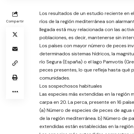
Los resultados de un estudio reciente en e
ríos de la región mediterránea son alarmant
Compartir
llegada está muy relacionada con las activ
poblaciones, es decir, mantenerse sin inte
Los países con mayor número de peces invas
determinados sistemas hídricos, la magnit
río Segura (España) o el lago Pamvotis (Gr
peces presentes, lo que refleja hasta qué 
comunidades.
Los sospechosos habituales
Las especies más extendidas en la región m
carpa en 20. La perca, presente en 16 países,
(a) Número de especies de peces de agua d
de la región mediterránea. b) Número de pa
extendidas están establecidas en la región