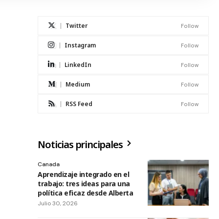
Twitter
Follow
Instagram
Follow
LinkedIn
Follow
Medium
Follow
RSS Feed
Follow
Noticias principales
Canada
Aprendizaje integrado en el
trabajo: tres ideas para una
política eficaz desde Alberta
Julio 30, 2026