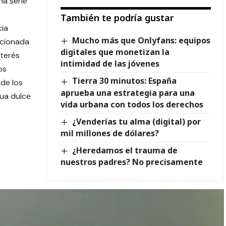
a serie
También te podría gustar
cia
Mucho más que Onlyfans: equipos
acionada
digitales que monetizan la
nterés
intimidad de las jóvenes
os
Tierra 30 minutos: España
de los
aprueba una estrategia para una
ua dulce
vida urbana con todos los derechos
¿Venderías tu alma (digital) por
mil millones de dólares?
¿Heredamos el trauma de
nuestros padres? No precisamente