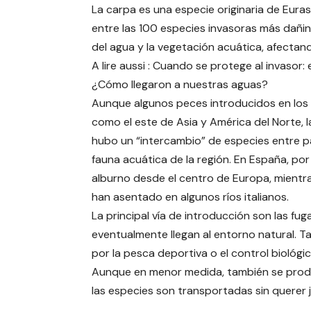
La carpa es una especie originaria de Eura
entre las 100 especies invasoras más dañin
del agua y la vegetación acuática, afectand
A lire aussi : Cuando se protege al invasor: 
¿Cómo llegaron a nuestras aguas?
Aunque algunos peces introducidos en los 
como el este de Asia y América del Norte, l
hubo un “intercambio” de especies entre pa
fauna acuática de la región. En España, por
alburno desde el centro de Europa, mientr
han asentado en algunos ríos italianos.
La principal vía de introducción son las fu
eventualmente llegan al entorno natural. T
por la pesca deportiva o el control biológi
Aunque en menor medida, también se prod
las especies son transportadas sin querer