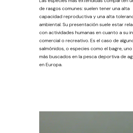
Las especies más extendidas comparten un
de rasgos comunes: suelen tener una alta
capacidad reproductiva y una alta toleran
ambiental. Su presentación suele estar rel
con actividades humanas en cuanto a su i
comercial o recreativo. Es el caso de algun
salmónidos, o especies como el bagre, uno 
más buscados en la pesca deportiva de ag
en Europa.